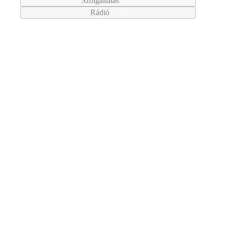
Szolgáltatás
Rádió