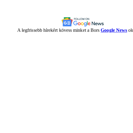
A legfrissebb hírekért kövess minket a Bors
Google News
old