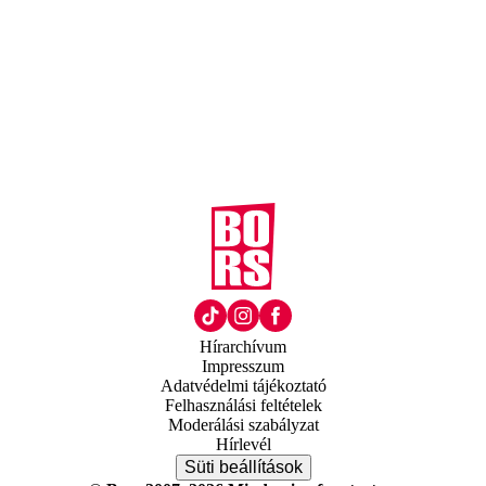
Hírarchívum
Impresszum
Adatvédelmi tájékoztató
Felhasználási feltételek
Moderálási szabályzat
Hírlevél
Süti beállítások