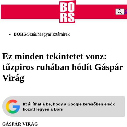
BORS
/
Sztár
/
Magyar sztárhírek
Ez minden tekintetet vonz:
tűzpiros ruhában hódít Gáspár
Virág
Itt állíthatja be, hogy a Google keresőben elsők
között legyen a Bors
GÁSPÁR VIRÁG