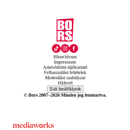
Hírarchívum
Impresszum
Adatvédelmi tájékoztató
Felhasználási feltételek
Moderálási szabályzat
Hírlevél
Süti beállítások
© Bors 2007–2026 Minden jog fenntartva.