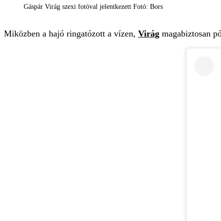
Gáspár Virág szexi fotóval jelentkezett Fotó: Bors
Miközben a hajó ringatózott a vízen,
Virág
magabiztosan póz