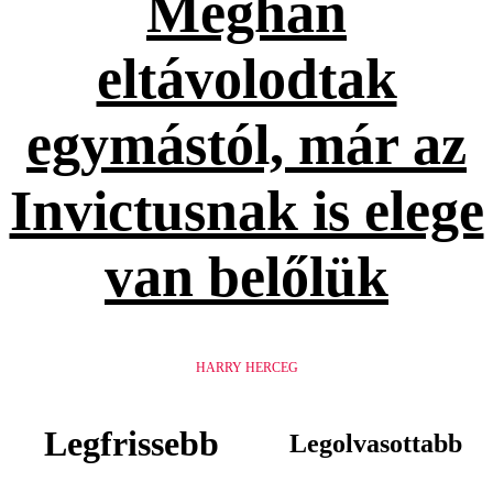
Meghan
eltávolodtak
egymástól, már az
Invictusnak is elege
van belőlük
HARRY HERCEG
Legfrissebb
Legolvasottabb