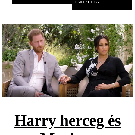
CSILLAGJEGY
Harry herceg és