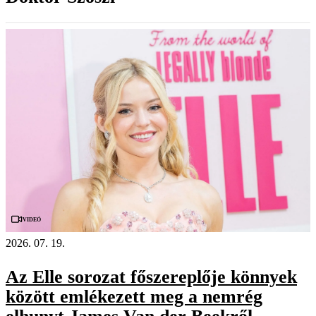
Videó
2026. 07. 19.
Az Elle sorozat főszereplője könnyek
között emlékezett meg a nemrég