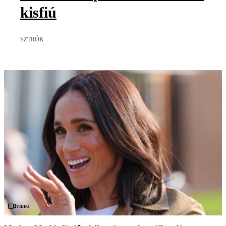
kisfiú
SZTRÓK
Videó