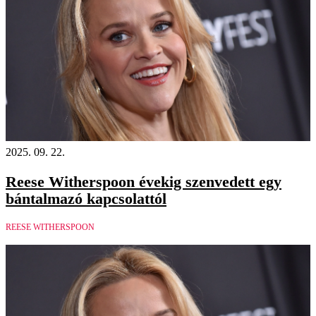
2025. 09. 22.
Reese Witherspoon évekig szenvedett egy
bántalmazó kapcsolattól
REESE WITHERSPOON