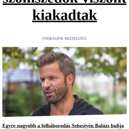
kiakadtak
FODRÁSZOK MEZTELENÜL
Videó
Egyre nagyobb a felháborodás Sebestyén Balázs bulija