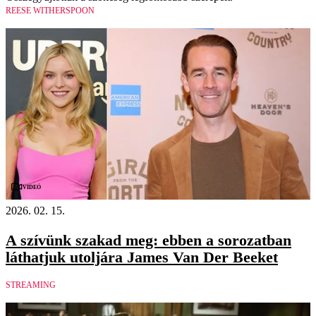
REESE WITHERSPOON
Videó
2026. 02. 15.
A szívünk szakad meg: ebben a sorozatban
láthatjuk utoljára James Van Der Beeket
STREAMING