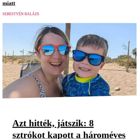
miatt
SEBESTYÉN BALÁZS
Azt hitték, játszik: 8
sztrókot kapott a hároméves