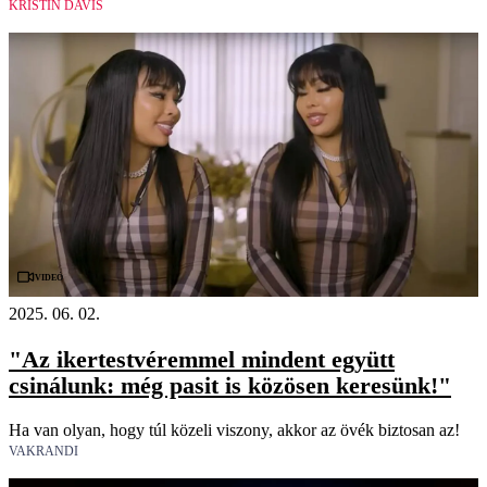
KRISTIN DAVIS
Videó
2025. 06. 02.
"Az ikertestvéremmel mindent együtt
csinálunk: még pasit is közösen keresünk!"
Ha van olyan, hogy túl közeli viszony, akkor az övék biztosan az!
VAKRANDI