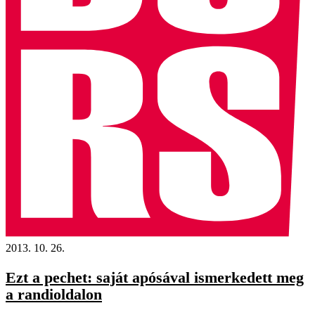
2013. 10. 26.
Ezt a pechet: saját apósával ismerkedett meg
a randioldalon