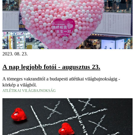
2023. 08. 23.
A nap legjobb fotói - augusztus 23.
A tömeges vakranditól a budapesti atlétikai világbajnokságig -
körkép a világból.
ATLÉTIKAI VILÁGBAJNOKSÁG