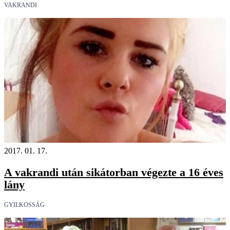
VAKRANDI
2017. 01. 17.
A vakrandi után sikátorban végezte a 16 éves
lány
GYILKOSSÁG