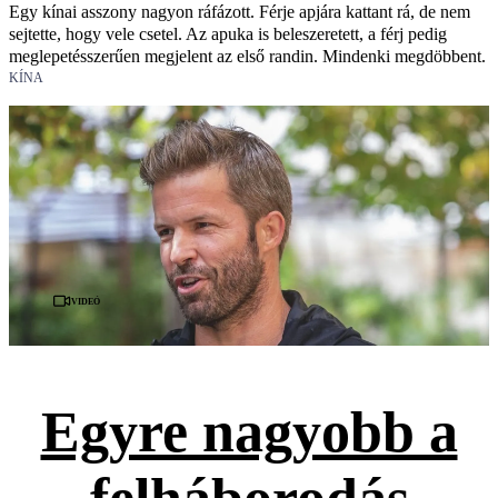
Egy kínai asszony nagyon ráfázott. Férje apjára kattant rá, de nem
sejtette, hogy vele csetel. Az apuka is beleszeretett, a férj pedig
meglepetésszerűen megjelent az első randin. Mindenki megdöbbent.
KÍNA
Videó
Egyre nagyobb a