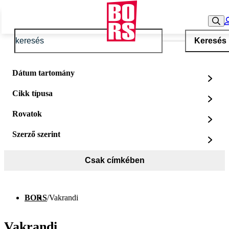
Keresés
Dátum tartomány
Cikk típusa
Rovatok
Szerző szerint
Csak címkében
BORS
/
Vakrandi
Vakrandi