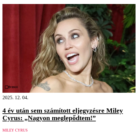
Videó
2025. 12. 04.
4 év után sem számított eljegyzésre Miley
Cyrus: „Nagyon meglepődtem!”
MILEY CYRUS