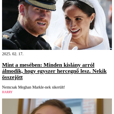
2025. 02. 17.
Mint a mesében: Minden kislány arról
álmodik, hogy egyszer hercegnő lesz. Nekik
összejött
Nemcsak Meghan Markle-nek sikerült!
HARRY