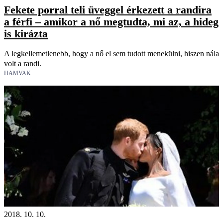
Fekete porral teli üveggel érkezett a randira
a férfi – amikor a nő megtudta, mi az, a hideg
is kirázta
A legkellemetlenebb, hogy a nő el sem tudott menekülni, hiszen nála
volt a randi.
HAMVAK
2018. 10. 10.