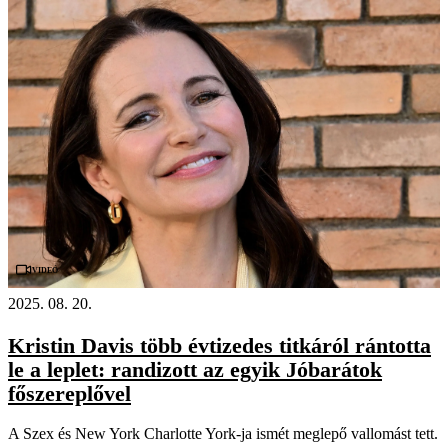
Videó
2025. 08. 20.
Kristin Davis több évtizedes titkáról rántotta
le a leplet: randizott az egyik Jóbarátok
főszereplővel
A Szex és New York Charlotte York-ja ismét meglepő vallomást tett.