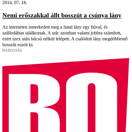
2014. 07. 18.
Nemi erőszakkal állt bosszút a csúnya lány
Az interneten ismerkedett meg a fiatal lány egy fiúval, és
szállodában találkoztak. A srác azonban valami jobbra számított,
ezért szex után búcsú nélkül lelépett. A csalódott lány megdöbbentő
bosszút eszelt ki.
HAZUGSÁG