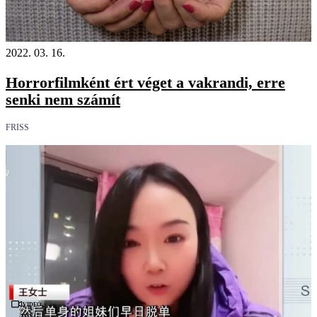
2022. 03. 16.
Horrorfilmként ért véget a vakrandi, erre
senki nem számít
FRISS
Videó