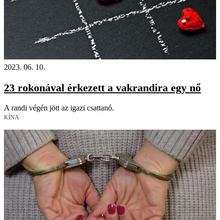
2023. 06. 10.
23 rokonával érkezett a vakrandira egy nő
A randi végén jött az igazi csattanó.
KÍNA