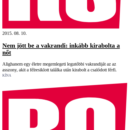
2015. 08. 10.
Nem jött be a vakrandi: inkább kirabolta a
nőt
Alighanem egy életre megemlegeti legutóbbi vakrandiját az az
asszony, akit a félresiklott találka után kirabolt a csalódott férfi.
KÍNA