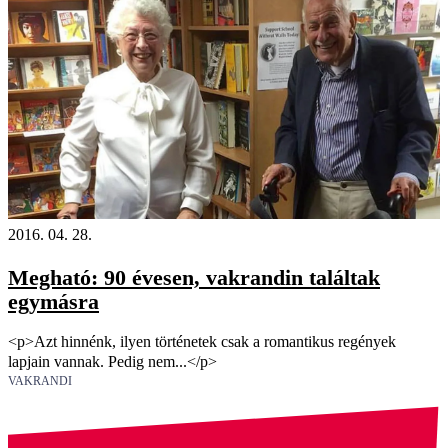
2016. 04. 28.
Megható: 90 évesen, vakrandin találtak
egymásra
<p>Azt hinnénk, ilyen történetek csak a romantikus regények
lapjain vannak. Pedig nem...</p>
VAKRANDI