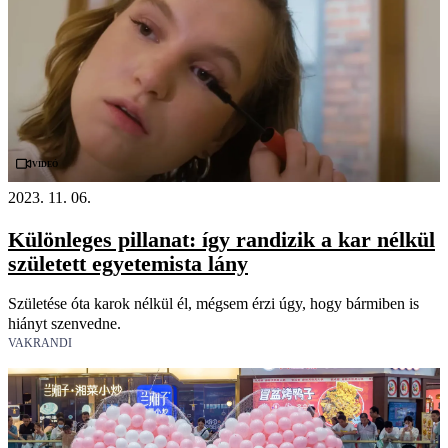
Videó
2023. 11. 06.
Különleges pillanat: így randizik a kar nélkül
született egyetemista lány
Születése óta karok nélkül él, mégsem érzi úgy, hogy bármiben is
hiányt szenvedne.
VAKRANDI