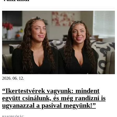
Videó
2026. 06. 12.
“Ikertestvérek vagyunk: mindent
együtt csinálunk, és még randizni is
ugyanazzal a pasival megyünk!”