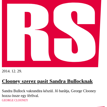
2014. 12. 29.
Clooney szerez pasit Sandra Bullocknak
Sandra Bullock vakrandira készül. Jó barátja, George Clooney
hozza össze egy férfival.
GEORGE CLOONEY