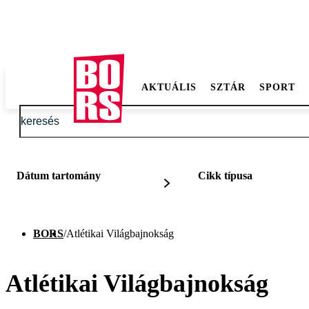
AKTUÁLIS
SZTÁR
SPORT
Dátum tartomány
Cikk típusa
BORS
/
Atlétikai Világbajnokság
Atlétikai Világbajnokság