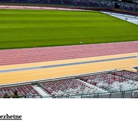
dezhetne