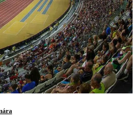
ámára