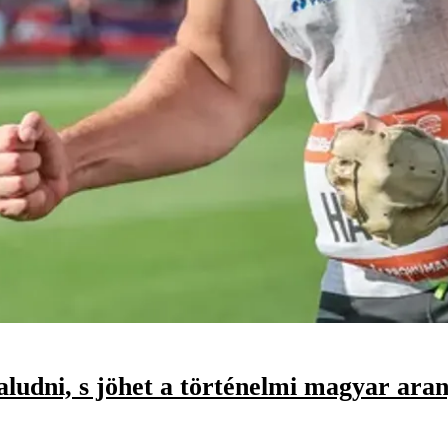
 aludni, s jöhet a történelmi magyar ara