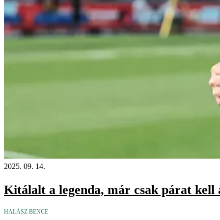
2025. 09. 14.
Kitálalt a legenda, már csak párat kell
HALÁSZ BENCE