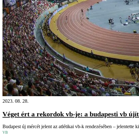
2023. 08. 28.
Véget ért a rekordok vb-je: a budapesti vb újít
Budapest új mércét jelent az atlétikai vb-k rendezésében – jelentette 
VB