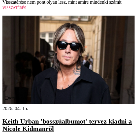
Visszatérése nem pont olyan lesz, mint amire mindenki számít.
VISSZATÉRÉS
Videó
2026. 04. 15.
Keith Urban 'bosszúalbumot' tervez kiadni a
Nicole Kidmanről