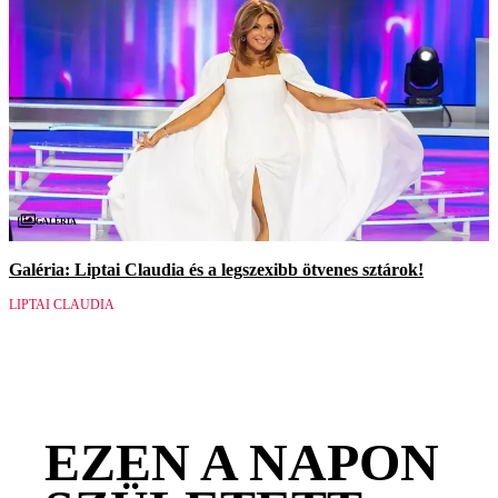
Galéria
Galéria: Liptai Claudia és a legszexibb ötvenes sztárok!
LIPTAI CLAUDIA
EZEN A NAPON