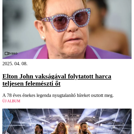
Videó
2025. 04. 08.
Elton John vakságával folytatott harca
teljesen felemészti őt
A 78 éves énekes legenda nyugtalanító híreket osztott meg.
ÚJ ALBUM