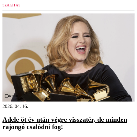
SZAKÍTÁS
Videó
2026. 04. 16.
Adele öt év után végre visszatér, de minden
rajongó csalódni fog!