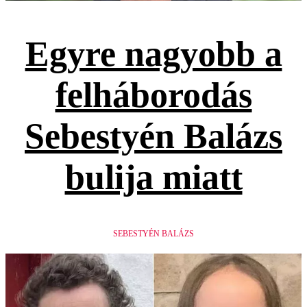
Egyre nagyobb a
felháborodás
Sebestyén Balázs
bulija miatt
SEBESTYÉN BALÁZS