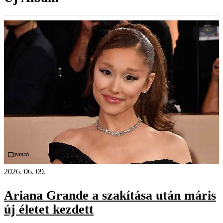
Videó
2026. 06. 09.
Ariana Grande a szakítása után máris
új életet kezdett