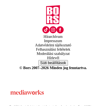
Hírarchívum
Impresszum
Adatvédelmi tájékoztató
Felhasználási feltételek
Moderálási szabályzat
Hírlevél
Süti beállítások
© Bors 2007–2026 Minden jog fenntartva.