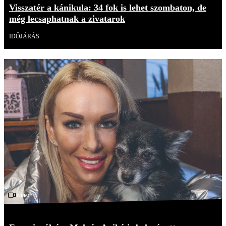
Visszatér a kánikula: 34 fok is lehet szombaton, de
még lecsaphatnak a zivatarok
IDŐJÁRÁS
Videó