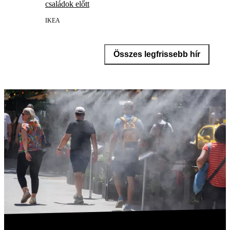
családok előtt
IKEA
Összes legfrissebb hír