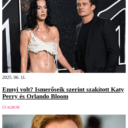
Videó
2025. 06. 11.
Ennyi volt? Ismerőseik szerint szakított Katy
Perry és Orlando Bloom
ÚJ ALBUM