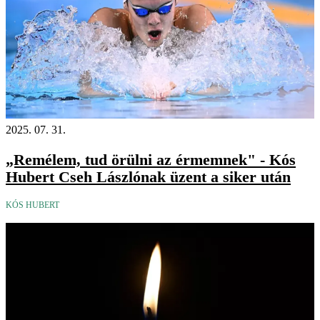
2025. 07. 31.
„Remélem, tud örülni az érmemnek" - Kós
Hubert Cseh Lászlónak üzent a siker után
KÓS HUBERT