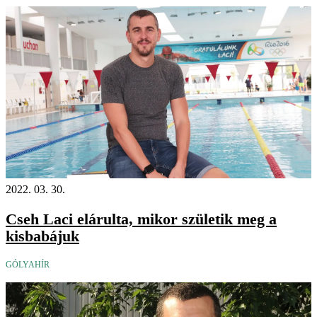
2022. 03. 30.
Cseh Laci elárulta, mikor születik meg a
kisbabájuk
GÓLYAHÍR