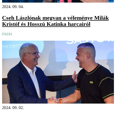
2024. 09. 04.
Cseh Lászlónak megvan a véleménye Milák
Kristóf és Hosszú Katinka harcairól
ÚSZÁS
2024. 09. 02.