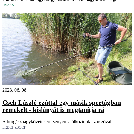
ÚSZÁS
2023. 06. 08.
Cseh László ezúttal egy másik sportágban
remekelt - kislányát is megtanítja rá
A horgásznagykövetek versenyén találkoztunk az úszóval
ERDEI_ZSOLT