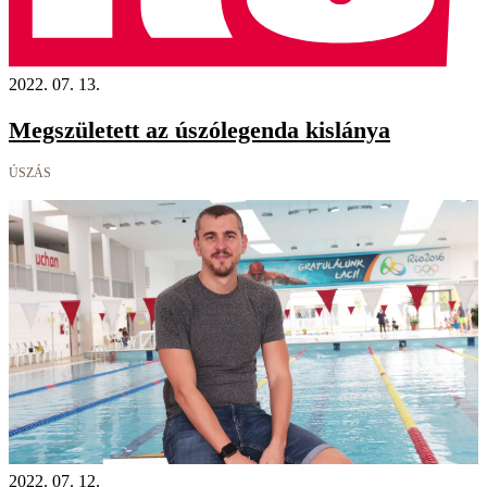
2022. 07. 13.
Megszületett az úszólegenda kislánya
ÚSZÁS
2022. 07. 12.