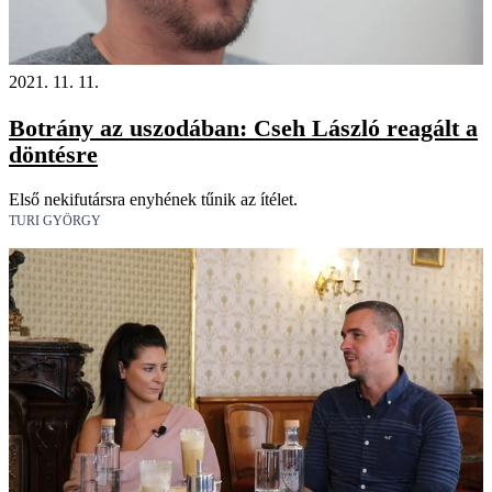
2021. 11. 11.
Botrány az uszodában: Cseh László reagált a
döntésre
Első nekifutársra enyhének tűnik az ítélet.
TURI GYÖRGY