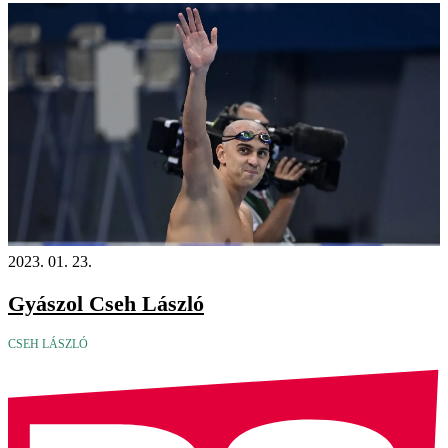
2023. 01. 23.
Gyászol Cseh László
CSEH LÁSZLÓ