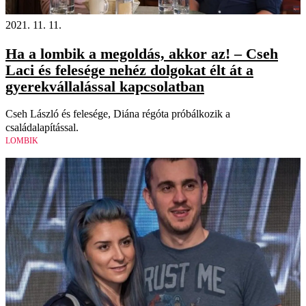
2021. 11. 11.
Ha a lombik a megoldás, akkor az! – Cseh
Laci és felesége nehéz dolgokat élt át a
gyerekvállalással kapcsolatban
Cseh László és felesége, Diána régóta próbálkozik a
családalapítással.
LOMBIK