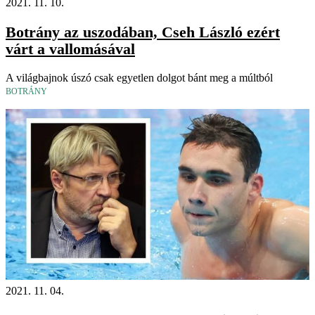
2021. 11. 10.
Botrány az uszodában, Cseh László ezért
várt a vallomásával
A világbajnok úszó csak egyetlen dolgot bánt meg a múltból
BOTRÁNY
2021. 11. 04.