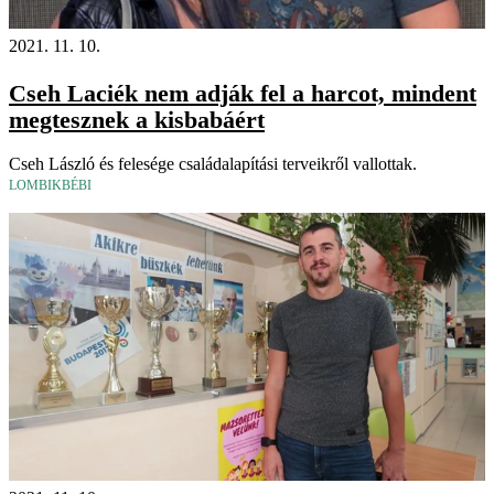
2021. 11. 10.
Cseh Laciék nem adják fel a harcot, mindent
megtesznek a kisbabáért
Cseh László és felesége családalapítási terveikről vallottak.
LOMBIKBÉBI