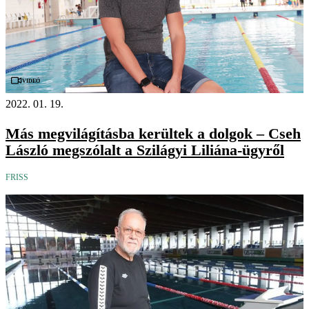
Videó
2022. 01. 19.
Más megvilágításba kerültek a dolgok – Cseh
László megszólalt a Szilágyi Liliána-ügyről
FRISS