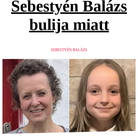
Sebestyén Balázs
bulija miatt
SEBESTYÉN BALÁZS