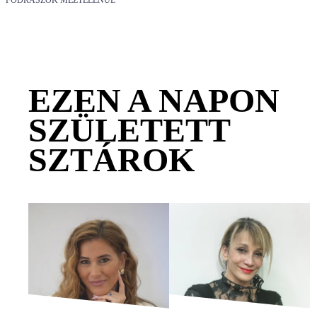
FODRÁSZOK MEZTELENÜL
EZEN A NAPON
SZÜLETETT
SZTÁROK