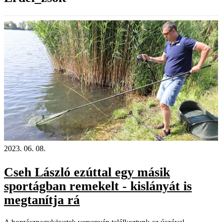
2023. 06. 08.
Cseh László ezúttal egy másik
sportágban remekelt - kislányát is
megtanítja rá