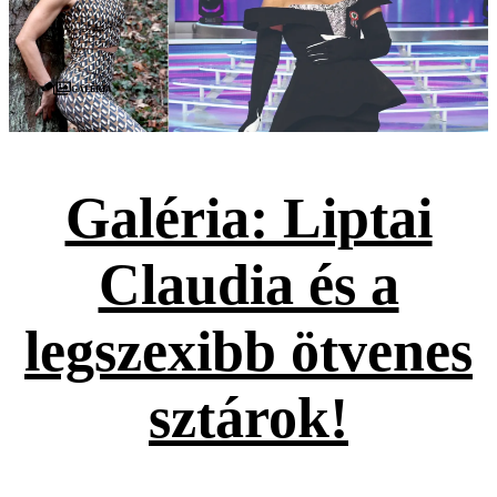
Galéria
Galéria: Liptai
Claudia és a
legszexibb ötvenes
sztárok!