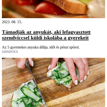
2023. 08. 15.
Támadják az anyukát, aki lefagyasztott
szendviccsel küldi iskolába a gyerekeit
Az 5 gyermekes anyuka állítja, időt és pénzt spórol.
SZENDVICS