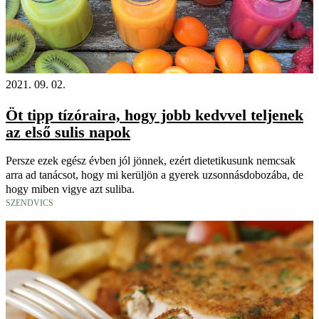
2021. 09. 02.
Öt tipp tízóraira, hogy jobb kedvvel teljenek
az első sulis napok
Persze ezek egész évben jól jönnek, ezért dietetikusunk nemcsak
arra ad tanácsot, hogy mi kerüljön a gyerek uzsonnásdobozába, de
hogy miben vigye azt suliba.
SZENDVICS