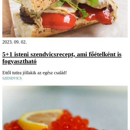
2023. 09. 02.
5+1 isteni szendvicsrecept, ami főételként is
fogyasztható
Ettől tutira jóllakik az egész család!
SZENDVICS