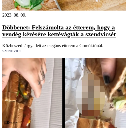
2023. 08. 09.
Döbbenet: Felszámolta az étterem, hogy a
vendég kérésére kettévágták a szendvicsét
Közbeszéd tárgya lett az elegáns étterem a Comói-tónál.
SZENDVICS
Videó