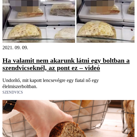
2021. 09. 09.
Ha valamit nem akarunk látni egy boltban a
szendvicseknél, az pont ez – videó
Undorító, mit kapott lencsevégre egy fiatal nő egy
élelmiszerboltban.
SZENDVICS