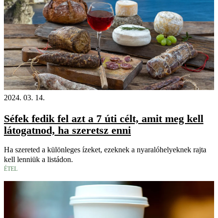
2024. 03. 14.
Séfek fedik fel azt a 7 úti célt, amit meg kell
látogatnod, ha szeretsz enni
Ha szereted a különleges ízeket, ezeknek a nyaralóhelyeknek rajta
kell lenniük a listádon.
ÉTEL