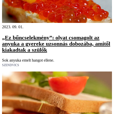
2023. 09. 01.
„Ez bűncselekmény”: olyat csomagolt az
anyuka a gyereke uzsonnás dobozába, amitől
kiakadtak a szülők
Sok anyuka emelt hangot ellene.
SZENDVICS