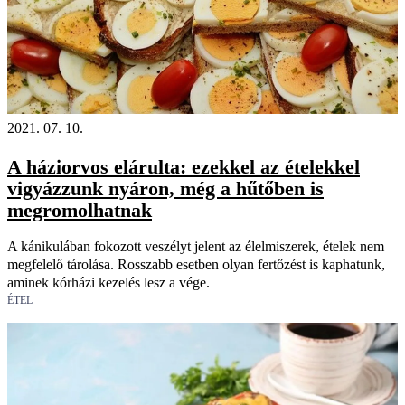
2021. 07. 10.
A háziorvos elárulta: ezekkel az ételekkel
vigyázzunk nyáron, még a hűtőben is
megromolhatnak
A kánikulában fokozott veszélyt jelent az élelmiszerek, ételek nem
megfelelő tárolása. Rosszabb esetben olyan fertőzést is kaphatunk,
aminek kórházi kezelés lesz a vége.
ÉTEL