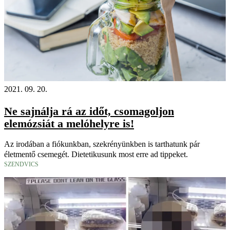
2021. 09. 20.
Ne sajnálja rá az időt, csomagoljon
elemózsiát a melóhelyre is!
Az irodában a fiókunkban, szekrényünkben is tarthatunk pár
életmentő csemegét. Dietetikusunk most erre ad tippeket.
SZENDVICS