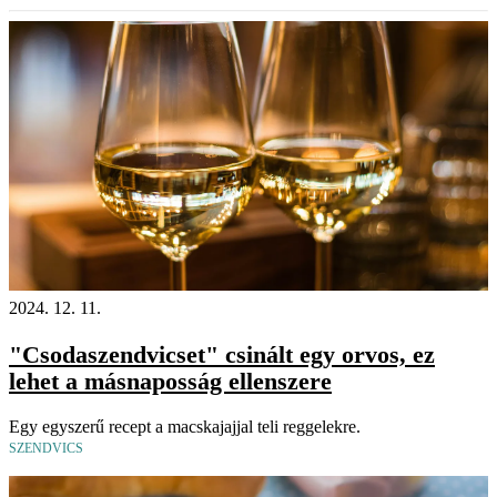
2024. 12. 11.
"Csodaszendvicset" csinált egy orvos, ez
lehet a másnaposság ellenszere
Egy egyszerű recept a macskajajjal teli reggelekre.
SZENDVICS