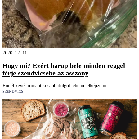
2020. 12. 11.
Hogy mi? Ezért harap bele minden reggel
férje szendvicsébe az asszony
Ennél kevés romantikusabb dolgot lehetne elképzelni.
SZENDVICS