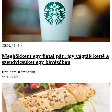
2023. 11. 10.
Meghökkent egy fiatal pár: így vágták ketté a
szendvicsüket egy kávézóban
Erre nem számítottak.
SZENDVICS