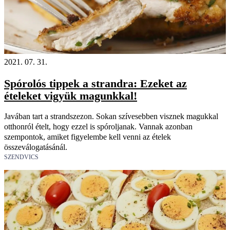
2021. 07. 31.
Spórolós tippek a strandra: Ezeket az
ételeket vigyük magunkkal!
Javában tart a strandszezon. Sokan szívesebben visznek magukkal
otthonról ételt, hogy ezzel is spóroljanak. Vannak azonban
szempontok, amiket figyelembe kell venni az ételek
összeválogatásánál.
SZENDVICS