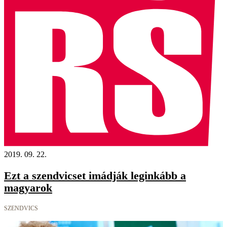
2019. 09. 22.
Ezt a szendvicset imádják leginkább a
magyarok
SZENDVICS