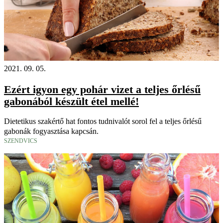
2021. 09. 05.
Ezért igyon egy pohár vizet a teljes őrlésű
gabonából készült étel mellé!
Dietetikus szakértő hat fontos tudnivalót sorol fel a teljes őrlésű
gabonák fogyasztása kapcsán.
SZENDVICS