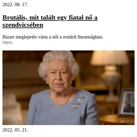
2022. 08. 17.
Brutális, mit talált egy fiatal nő a
szendvicsében
Bizarr meglepetés várta a nőt a rendelt finomságban.
FRISS
2022. 05. 21.