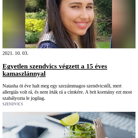
2021. 10. 03.
Egyetlen szendvics végzett a 15 éves
kamaszlánnyal
Natasha öt éve halt meg egy szezámmagos szendvicstől, mert
allergiás volt rá, és nem írták rá a címkére. A brit kormány ezt most
szabályozta le jogilag.
SZENDVICS