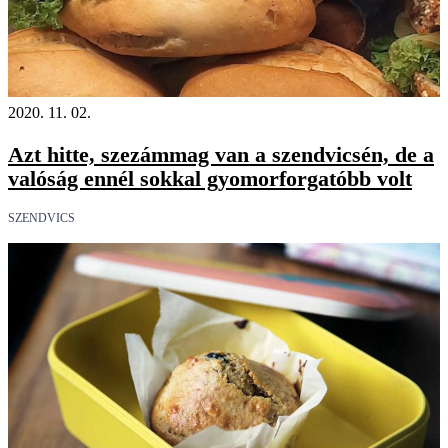
2020. 11. 02.
Azt hitte, szezámmag van a szendvicsén, de a
valóság ennél sokkal gyomorforgatóbb volt
SZENDVICS