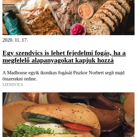
2020. 11. 17.
Egy szendvics is lehet fejedelmi fogás, ha a
megfelelő alapanyagokat kapjuk hozzá
A Madhouse egyik ikonikus fogását Piszkor Norbert segít majd
összerakni online.
SZENDVICS