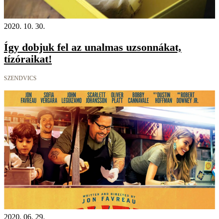
2020. 10. 30.
Így dobjuk fel az unalmas uzsonnákat,
tízóraikat!
SZENDVICS
2020. 06. 29.