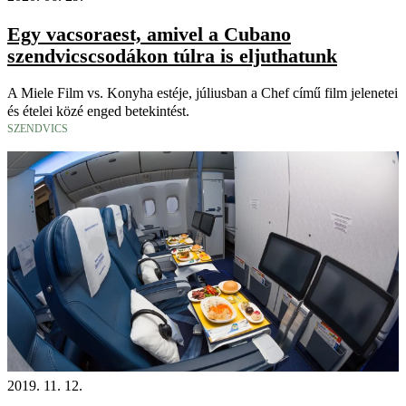
Egy vacsoraest, amivel a Cubano
szendvicscsodákon túlra is eljuthatunk
A Miele Film vs. Konyha estéje, júliusban a Chef című film jelenetei
és ételei közé enged betekintést.
SZENDVICS
2019. 11. 12.