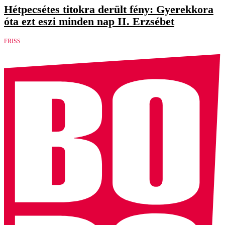
Hétpecsétes titokra derült fény: Gyerekkora
óta ezt eszi minden nap II. Erzsébet
FRISS