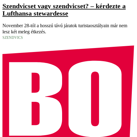
Szendvicset vagy szendvicset? – kérdezte a
Lufthansa stewardesse
November 28-tól a hosszú távú járatok turistaosztályain már nem
lesz két meleg étkezés.
SZENDVICS