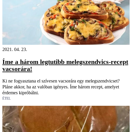
2021. 04. 23.
Íme a három legtutibb melegszendvics-recept
vacsorára!
Ki ne fogyasztana el szívesen vacsorára egy melegszendvicset?
Pláne akkor, ha az valóban igényes. Íme három recept, amelyet
érdemes kipróbálni.
ÉTEL