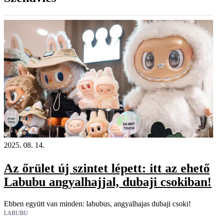
2025. 08. 14.
Az őrület új szintet lépett: itt az ehető
Labubu angyalhajjal, dubaji csokiban!
Ebben együtt van minden: labubus, angyalhajas dubaji csoki!
LABUBU