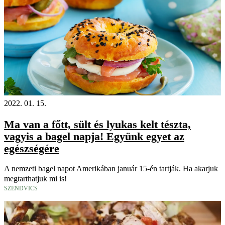
2022. 01. 15.
Ma van a főtt, sült és lyukas kelt tészta,
vagyis a bagel napja! Együnk egyet az
egészségére
A nemzeti bagel napot Amerikában január 15-én tartják. Ha akarjuk
megtarthatjuk mi is!
SZENDVICS