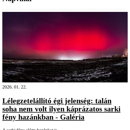
Galéria
2026. 01. 22.
Lélegzetelállító égi jelenség: talán
soha nem volt ilyen káprázatos sarki
fény hazánkban - Galéria