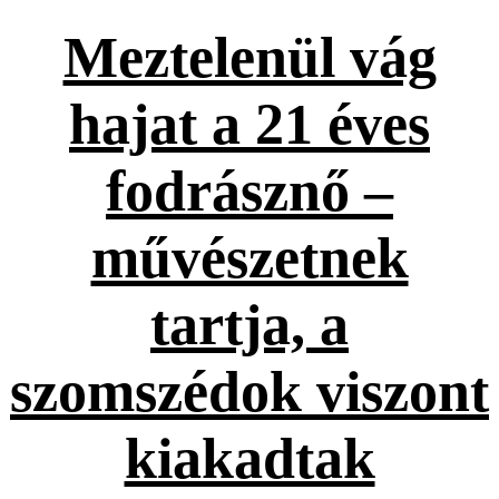
Meztelenül vág
hajat a 21 éves
fodrásznő –
művészetnek
tartja, a
szomszédok viszont
kiakadtak