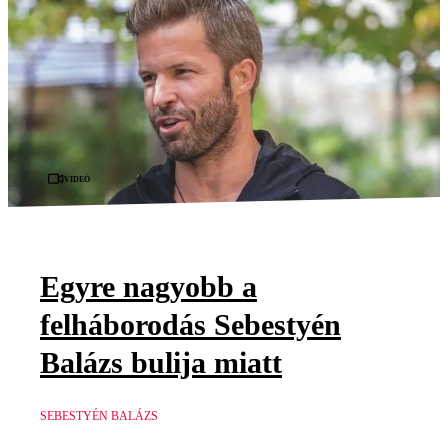
Videó
Egyre nagyobb a
felháborodás Sebestyén
Balázs bulija miatt
SEBESTYÉN BALÁZS