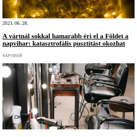
2023. 06. 28.
A vártnál sokkal hamarabb éri el a Földet a
napvihar: katasztrofális pusztítást okozhat
NAPVIHAR
Videó