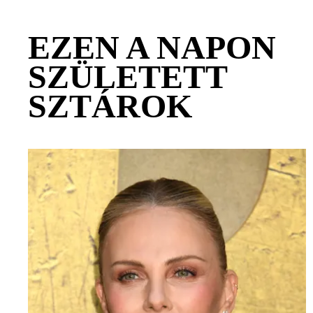
EZEN A NAPON
SZÜLETETT
SZTÁROK