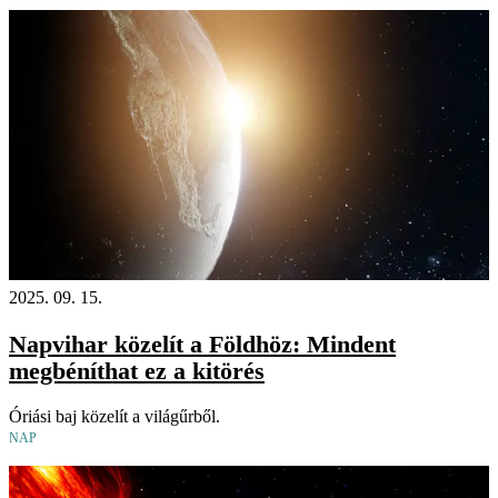
2025. 09. 15.
Napvihar közelít a Földhöz: Mindent
megbéníthat ez a kitörés
Óriási baj közelít a világűrből.
NAP