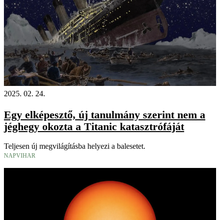
2025. 02. 24.
Egy elképesztő, új tanulmány szerint nem a
jéghegy okozta a Titanic katasztrófáját
Teljesen új megvilágításba helyezi a balesetet.
NAPVIHAR