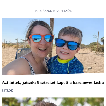
FODRÁSZOK MEZTELENÜL
Azt hitték, játszik: 8 sztrókot kapott a hároméves kisfiú
SZTRÓK