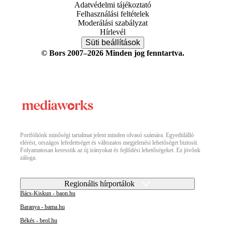
Adatvédelmi tájékoztató
Felhasználási feltételek
Moderálási szabályzat
Hírlevél
Süti beállítások
© Bors 2007–2026 Minden jog fenntartva.
Portfóliónk minőségi tartalmat jelent minden olvasó számára. Egyedülálló
elérést, országos lefedettséget és változatos megjelenési lehetőséget biztosít.
Folyamatosan keressük az új irányokat és fejlődési lehetőségeket. Ez jövőnk
záloga.
Regionális hírportálok
Bács-Kiskun - baon.hu
Baranya - bama.hu
Békés - beol.hu