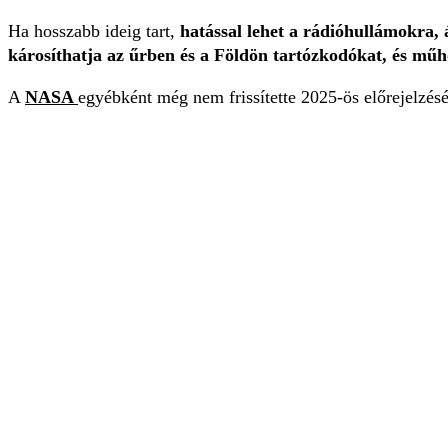
Ha hosszabb ideig tart,
hatással lehet a rádióhullámokra
károsíthatja az űrben és a Földön tartózkodókat, és mű
A
NASA
egyébként még nem frissítette 2025-ös előrejelzésé