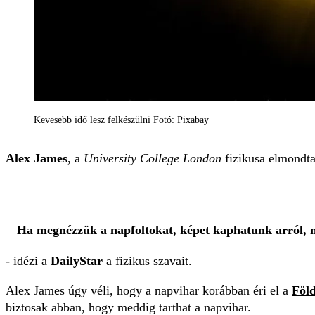
Kevesebb idő lesz felkészülni Fotó: Pixabay
Alex James
, a
University College London
fizikusa elmondta,
Ha megnézzük a napfoltokat, képet kaphatunk arról, mi
- idézi a
DailyStar
a fizikus szavait.
Alex James úgy véli, hogy a napvihar korábban éri el a
Föld
biztosak abban, hogy meddig tarthat a napvihar.