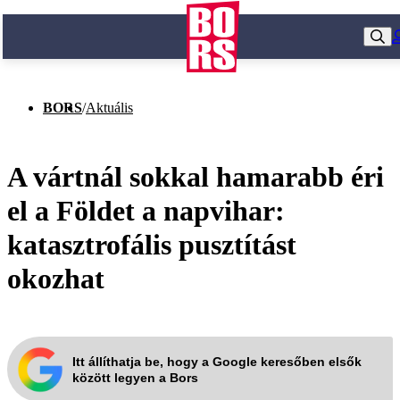
BORS
/
Aktuális
A vártnál sokkal hamarabb éri
el a Földet a napvihar:
katasztrofális pusztítást
okozhat
Itt állíthatja be, hogy a Google keresőben elsők
között legyen a Bors