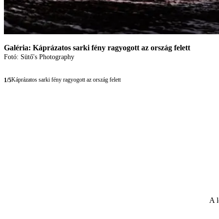
Galéria: Káprázatos sarki fény ragyogott az ország felett
Fotó: Sütő's Photography
Káprázatos sarki fény ragyogott az ország felett
1/5
A l