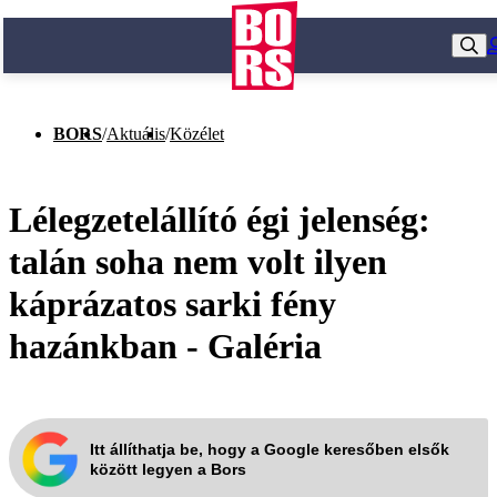
BORS
/
Aktuális
/
Közélet
Lélegzetelállító égi jelenség:
talán soha nem volt ilyen
káprázatos sarki fény
hazánkban - Galéria
Itt állíthatja be, hogy a Google keresőben elsők
között legyen a Bors