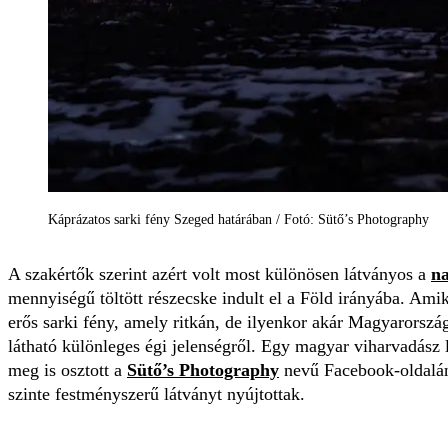
Káprázatos sarki fény Szeged határában / Fotó: Sütő’s Photography
A szakértők szerint azért volt most különösen látványos a
n
mennyiségű töltött részecske indult el a Föld irányába. Am
erős sarki fény, amely ritkán, de ilyenkor akár Magyarország
látható különleges égi jelenségről. Egy magyar viharvadász l
meg is osztott a
Sütő’s Photography
nevű Facebook-oldalán, 
szinte festményszerű látványt nyújtottak.