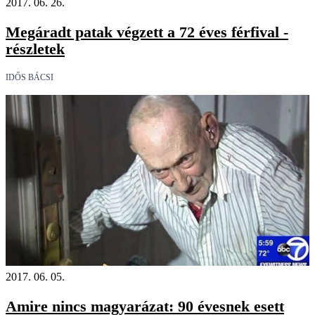
2017. 06. 26.
Megáradt patak végzett a 72 éves férfival -
részletek
IDŐS BÁCSI
2017. 06. 05.
Amire nincs magyarázat: 90 évesnek esett