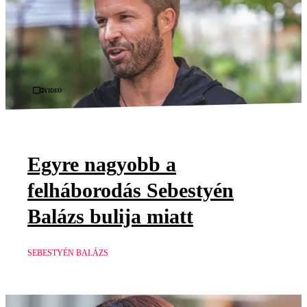
Videó
Egyre nagyobb a
felháborodás Sebestyén
Balázs bulija miatt
SEBESTYÉN BALÁZS