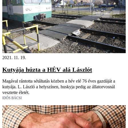
2021. 11. 19.
Kutyája húzta a HÉV alá Lászlót
Magával rántotta sétáltatás közben a hév elé 76 éves gazdáját a
kutyája. L. László a helyszínen, huskyja pedig az állatorvosnál
vesztette életét.
IDŐS BÁCSI