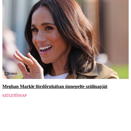
Videó
Meghan Markle fürdőruhában ünnepelte szülinapját
SZÜLETÉSNAP