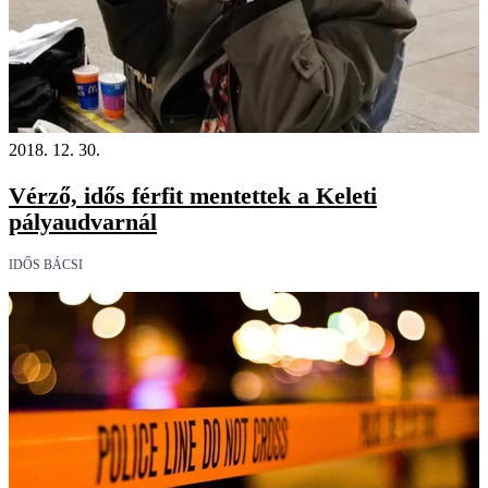
2018. 12. 30.
Vérző, idős férfit mentettek a Keleti
pályaudvarnál
IDŐS BÁCSI