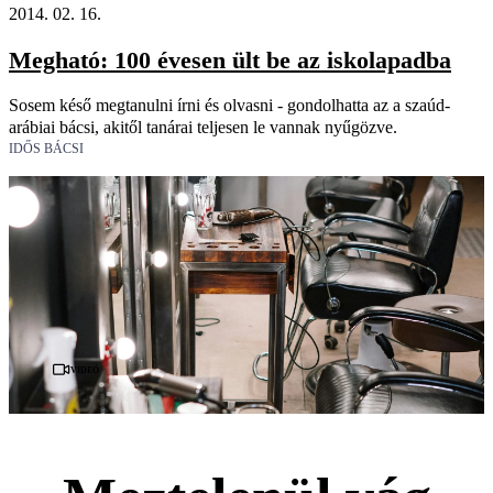
2014. 02. 16.
Megható: 100 évesen ült be az iskolapadba
Sosem késő megtanulni írni és olvasni - gondolhatta az a szaúd-
arábiai bácsi, akitől tanárai teljesen le vannak nyűgözve.
IDŐS BÁCSI
Videó