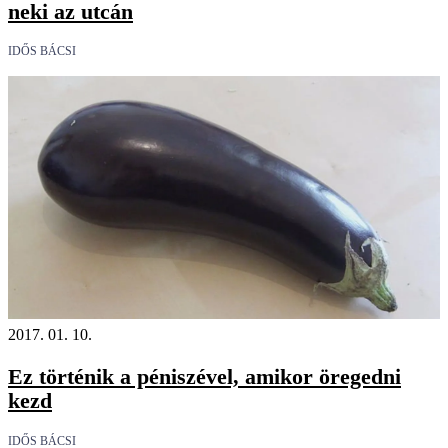
neki az utcán
IDŐS BÁCSI
2017. 01. 10.
Ez történik a péniszével, amikor öregedni
kezd
IDŐS BÁCSI