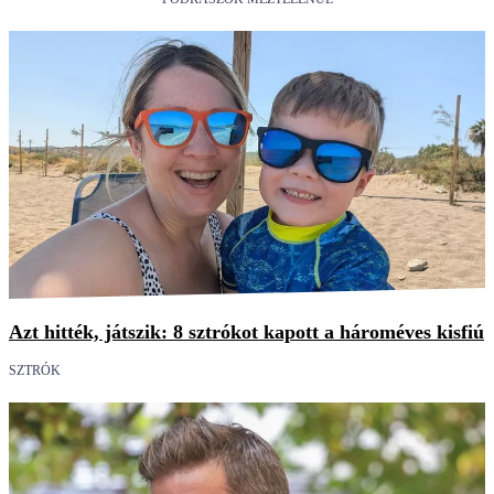
Azt hitték, játszik: 8 sztrókot kapott a hároméves kisfiú
SZTRÓK