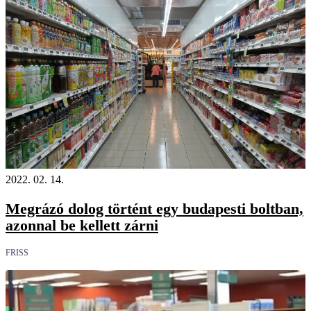
2022. 02. 14.
Megrázó dolog történt egy budapesti boltban,
azonnal be kellett zárni
FRISS