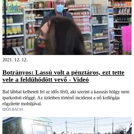
2021. 12. 12.
Botrányos: Lassú volt a pénztáros, ezt tette
vele a feldühödött vevő - Videó
Bal lábbal kelhetett fel az idős férfi, aki szerint a kasszás hölgy nem
iparkodott eléggé. Az üzletben történő incidenst a nő kollégája
rögzítette mobiljával.
IDŐS BÁCSI