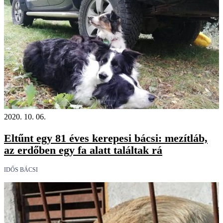
2020. 10. 06.
Eltűnt egy 81 éves kerepesi bácsi: mezítláb,
az erdőben egy fa alatt találtak rá
IDŐS BÁCSI