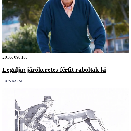
2016. 09. 18.
Legalja: járókeretes férfit raboltak ki
IDŐS BÁCSI