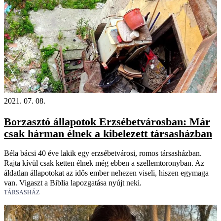
2021. 07. 08.
Borzasztó állapotok Erzsébetvárosban: Már
csak hárman élnek a kibelezett társasházban
Béla bácsi 40 éve lakik egy erzsébetvárosi, romos társasházban.
Rajta kívül csak ketten élnek még ebben a szellemtoronyban. Az
áldatlan állapotokat az idős ember nehezen viseli, hiszen egymaga
van. Vigaszt a Biblia lapozgatása nyújt neki.
TÁRSASHÁZ