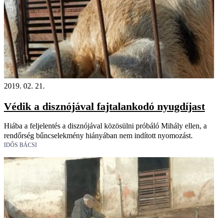
2019. 02. 21.
Védik a disznójával fajtalankodó nyugdíjast
Hiába a feljelentés a disznójával közösülni próbáló Mihály ellen, a
rendőrség bűncselekmény hiányában nem indított nyomozást.
IDŐS BÁCSI