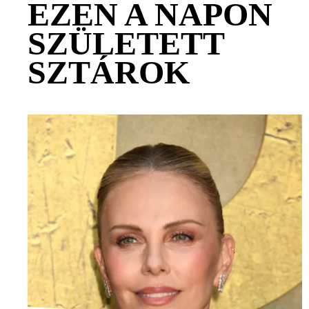
EZEN A NAPON
SZÜLETETT
SZTÁROK