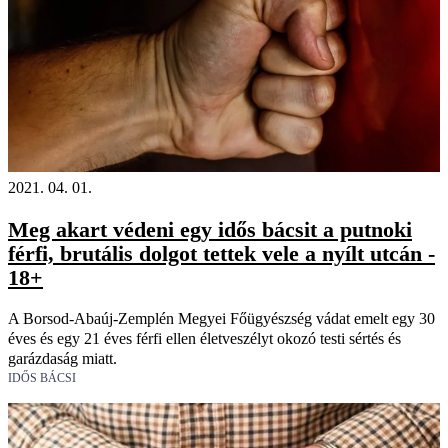
2021. 04. 01.
Meg akart védeni egy idős bácsit a putnoki
férfi, brutális dolgot tettek vele a nyílt utcán -
18+
A Borsod-Abaúj-Zemplén Megyei Főügyészség vádat emelt egy 30
éves és egy 21 éves férfi ellen életveszélyt okozó testi sértés és
garázdaság miatt.
IDŐS BÁCSI