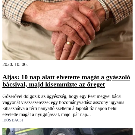
2020. 10. 06.
Aljas: 10 nap alatt elvetette magát a gyászoló
bácsival, majd kisemmizte az öreget
Gőzerővel dolgozik az ügyészség, hogy egy Pest megyei bácsi
vagyonát visszaszerezze: egy hozományvadász asszony ugyanis
kihasználva a férfi hanyatló szellemi állapotát tíz napon belül
elvetette magát a nyugdíjassal, majd pár nap...
IDŐS BÁCSI