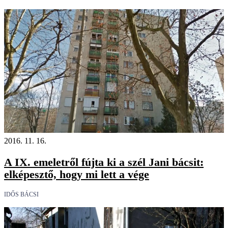
2016. 11. 16.
A IX. emeletről fújta ki a szél Jani bácsit:
elképesztő, hogy mi lett a vége
IDŐS BÁCSI