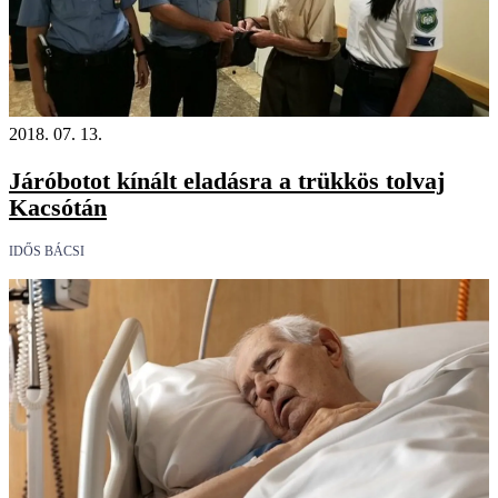
2018. 07. 13.
Járóbotot kínált eladásra a trükkös tolvaj
Kacsótán
IDŐS BÁCSI