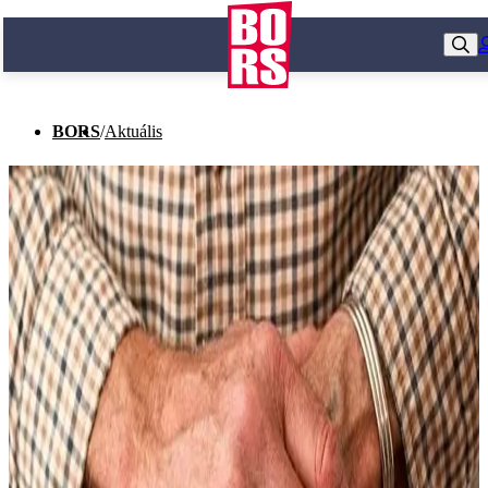
BORS
/
Aktuális