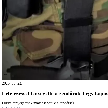
18+
2026. 05. 22.
Lefejezéssel fenyegette a rendőröket egy kapos
Durva fenyegetések miatt csapott le a rendőrség.
FENYEGETÉS