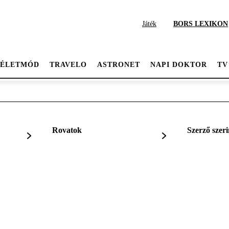
Játék
BORS LEXIKON
ÉLETMÓD
TRAVELO
ASTRONET
NAPI DOKTOR
TV
Rovatok
Szerző szeri