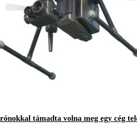
drónokkal támadta volna meg egy cég tel