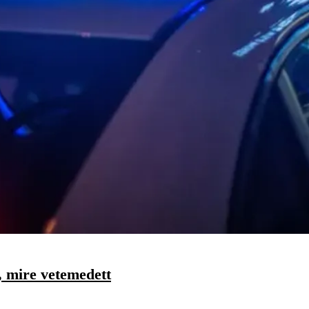
t, mire vetemedett