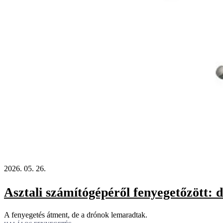
2026. 05. 26.
Asztali számítógépéről fenyegetőzött: 
A fenyegetés átment, de a drónok lemaradtak.