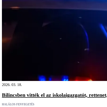
2026. 03. 18.
Bilincsben vitték el az iskolaigazgatót, rettene
HALÁLOS FENYEGETÉS