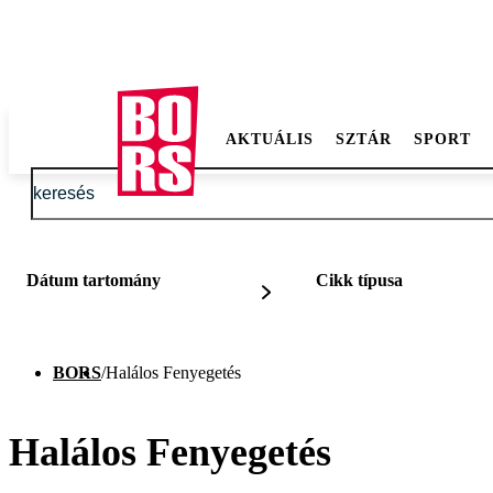
AKTUÁLIS
SZTÁR
SPORT
Dátum tartomány
Cikk típusa
BORS
/
Halálos Fenyegetés
Halálos Fenyegetés