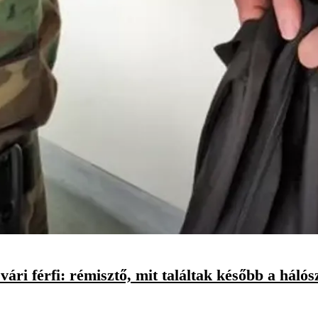
vári férfi: rémisztő, mit találtak később a háló