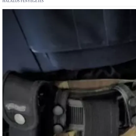
HALÁLOS FENYEGETÉS