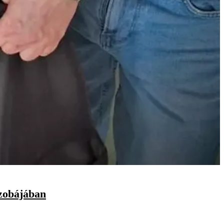
szobájában