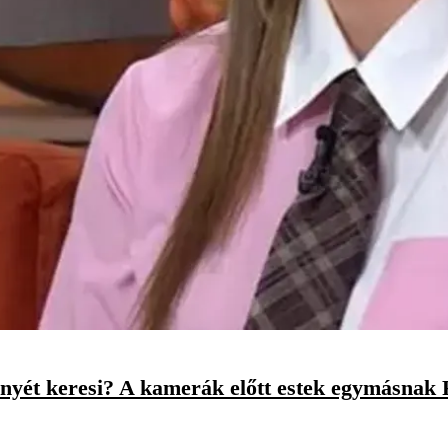
nyét keresi? A kamerák előtt estek egymásnak 