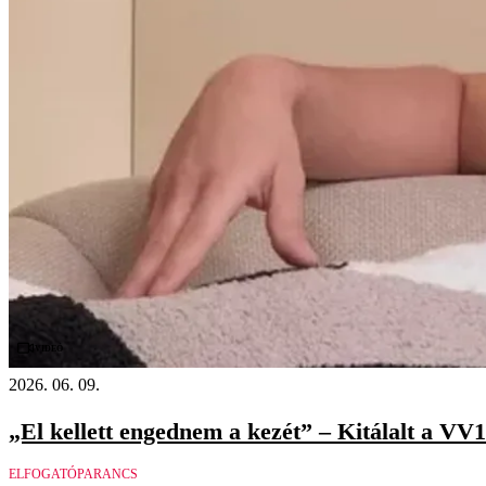
Videó
2026. 06. 09.
„El kellett engednem a kezét” – Kitálalt a VV1
ELFOGATÓPARANCS