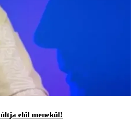
últja elől menekül!