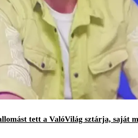
mást tett a ValóVilág sztárja, saját m