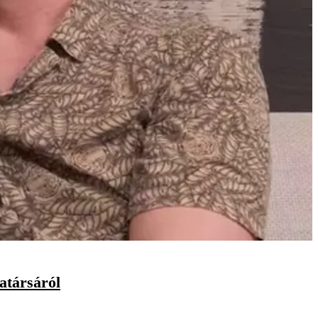
atársáról