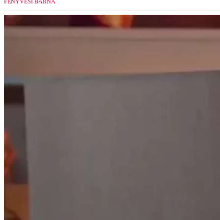
FENYVESI BARNA