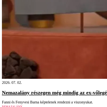
Videó
2026. 07. 02.
Nemazalány részegen még mindig az ex-vőlegé
Fanni és Fenyvesi Barna képtelenek rendezni a viszonyukat.
NEMAZALÁNY