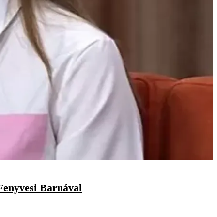
Fenyvesi Barnával