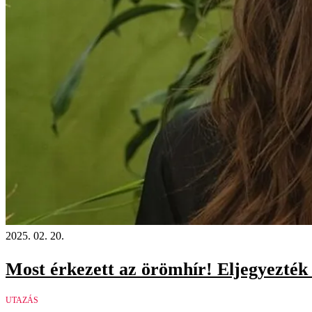
2025. 02. 20.
Most érkezett az örömhír! Eljegyezték
UTAZÁS