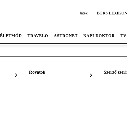
Játék
BORS LEXIKO
ÉLETMÓD
TRAVELO
ASTRONET
NAPI DOKTOR
TV
Rovatok
Szerző szeri