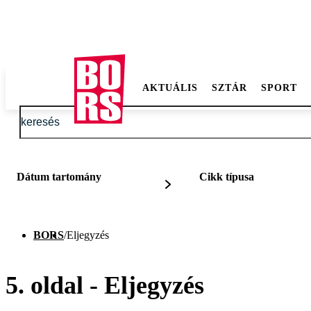
AKTUÁLIS
SZTÁR
SPORT
Dátum tartomány
Cikk típusa
BORS
/
Eljegyzés
5. oldal - Eljegyzés