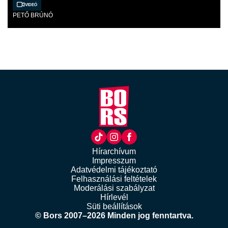
Videó
PETŐ BRÚNÓ
Hírarchívum
Impresszum
Adatvédelmi tájékoztató
Felhasználási feltételek
Moderálási szabályzat
Hírlevél
Süti beállítások
© Bors 2007–2026 Minden jog fenntartva.