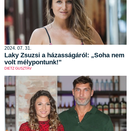
2024. 07. 31.
Laky Zsuzsi a házasságáról: „Soha nem
volt mélypontunk!”
DIETZ GUSZTÁV