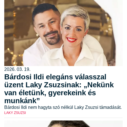
2026. 03. 19.
Bárdosi Ildi elegáns válasszal
üzent Laky Zsuzsinak: „Nekünk
van életünk, gyerekeink és
munkánk”
Bárdosi Ildi nem hagyta szó nélkül Laky Zsuzsi támadását.
LAKY ZSUZSI