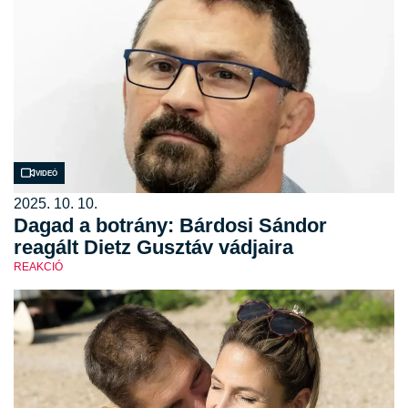
Videó
2025. 10. 10.
Dagad a botrány: Bárdosi Sándor
reagált Dietz Gusztáv vádjaira
REAKCIÓ