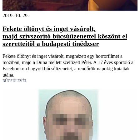
2019. 10. 29.
Fekete öltönyt és inget vásárolt,
majd szívszorító búcsúüzenettel köszönt el
szeretteitől a budapesti tinédzser
Fekete öltönyt és inget vásárolt, megnézett egy horrorfilmet a
moziban, majd a Duna mellett szelfizett Péter. A 17 éves sportoló a
Facebookon hagyott búcsúüzenetet, a rendőrök napokig kutattak
utána.
BÚCSÚLEVÉL