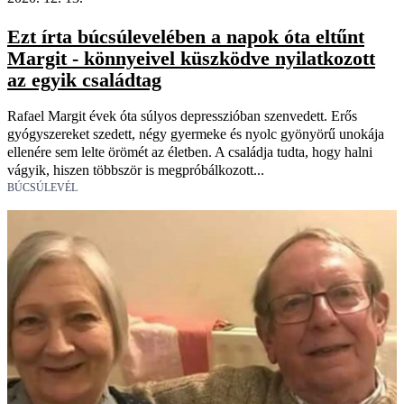
Ezt írta búcsúlevelében a napok óta eltűnt
Margit - könnyeivel küszködve nyilatkozott
az egyik családtag
Rafael Margit évek óta súlyos depresszióban szenvedett. Erős
gyógyszereket szedett, négy gyermeke és nyolc gyönyörű unokája
ellenére sem lelte örömét az életben. A családja tudta, hogy halni
vágyik, hiszen többször is megpróbálkozott...
BÚCSÚLEVÉL