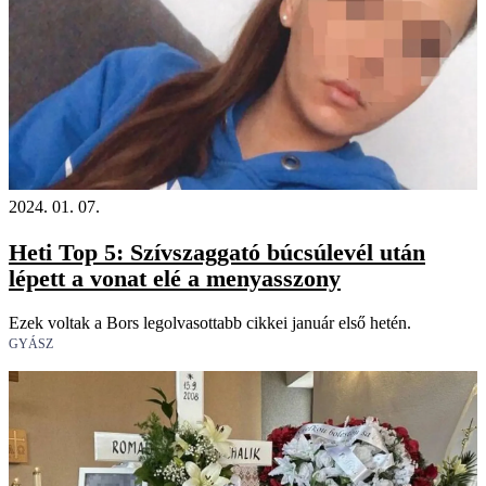
2024. 01. 07.
Heti Top 5: Szívszaggató búcsúlevél után
lépett a vonat elé a menyasszony
Ezek voltak a Bors legolvasottabb cikkei január első hetén.
GYÁSZ