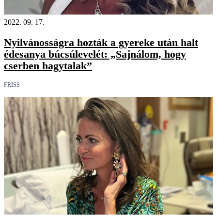
2022. 09. 17.
Nyilvánosságra hozták a gyereke után halt
édesanya búcsúlevelét: „Sajnálom, hogy
cserben hagytalak”
FRISS