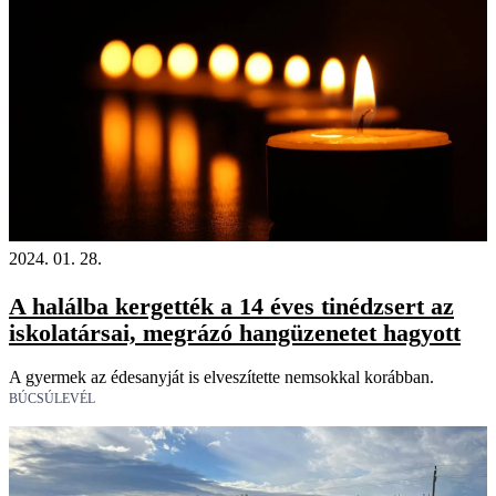
18+
2024. 01. 28.
A halálba kergették a 14 éves tinédzsert az
iskolatársai, megrázó hangüzenetet hagyott
A gyermek az édesanyját is elveszítette nemsokkal korábban.
BÚCSÚLEVÉL