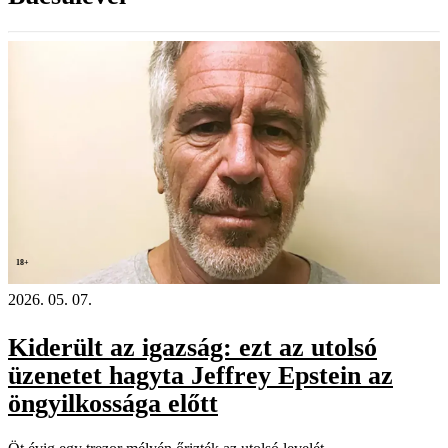
18+
2026. 05. 07.
Kiderült az igazság: ezt az utolsó
üzenetet hagyta Jeffrey Epstein az
öngyilkossága előtt