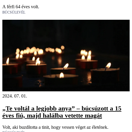
A férfi 64 éves volt.
BÚCSÚLEVÉL
18+
2024. 07. 01.
„Te voltál a legjobb anya” – búcsúzott a 15
éves fiú, majd halálba vetette magát
Volt, aki buzdította a tinit, hogy vessen véget az életének.