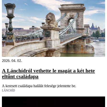
2026. 04. 02.
A Lánchídról vethette le magát a két hete
eltűnt családapa
A keresett családapa halálát felesége jelentette be.
LÁNCHÍD