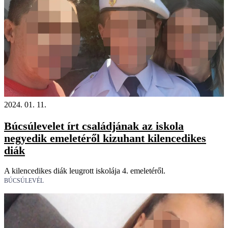
2024. 01. 11.
Búcsúlevelet írt családjának az iskola
negyedik emeletéről kizuhant kilencedikes
diák
A kilencedikes diák leugrott iskolája 4. emeletéről.
BÚCSÚLEVÉL