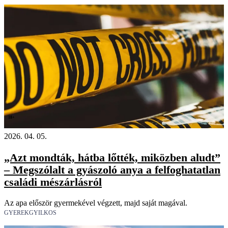
18+
2026. 04. 05.
„Azt mondták, hátba lőtték, miközben aludt”
– Megszólalt a gyászoló anya a felfoghatatlan
családi mészárlásról
Az apa először gyermekével végzett, majd saját magával.
GYEREKGYILKOS