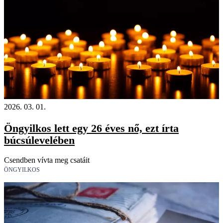
18+
2026. 03. 01.
Öngyilkos lett egy 26 éves nő, ezt írta
búcsúlevelében
Csendben vívta meg csatáit
ÖNGYILKOS