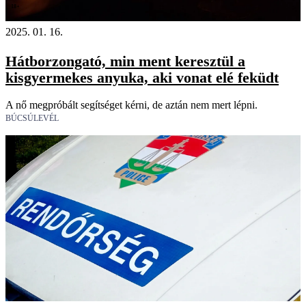
18+
2025. 01. 16.
Hátborzongató, min ment keresztül a
kisgyermekes anyuka, aki vonat elé feküdt
A nő megpróbált segítséget kérni, de aztán nem mert lépni.
BÚCSÚLEVÉL