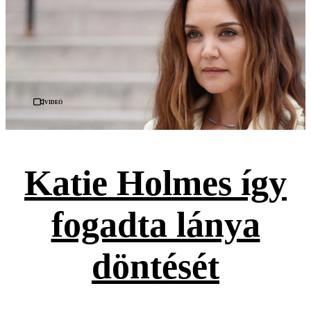
Videó
Katie Holmes így
fogadta lánya
döntését