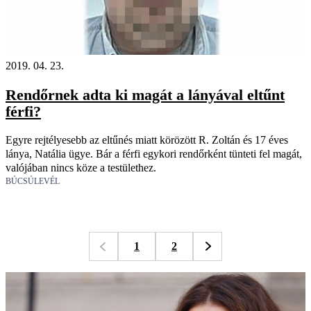
2019. 04. 23.
Rendőrnek adta ki magát a lányával eltűnt
férfi?
Egyre rejtélyesebb az eltűnés miatt körözött R. Zoltán és 17 éves
lánya, Natália ügye. Bár a férfi egykori rendőrként tünteti fel magát,
valójában nincs köze a testülethez.
BÚCSÚLEVÉL
1
2