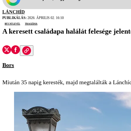
LÁNCHÍD
PUBLIKÁLÁS:
2026. ÁPRILIS 02. 16:10
búcsúlevél
tragédia
A keresett családapa halálát felesége jelent
Bors
Miután 35 napig keresték, majd megtalálták a Lánchí