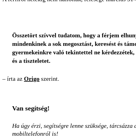
Összetört szívvel tudatom, hogy a férjem elhu
mindenkinek a sok megosztást, keresést és tám
gyermekeinkre való tekintettel ne kérdezzétek,
és a tiszteletet.
– írta az
Origo
szerint.
Van segítség!
Ha úgy érzi, segítségre lenne szüksége, tárcsázza 
mobiltelefonról is!