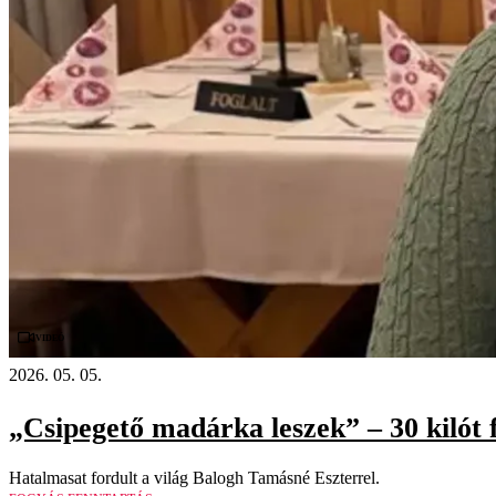
Videó
2026. 05. 05.
„Csipegető madárka leszek” – 30 kilót f
Hatalmasat fordult a világ Balogh Tamásné Eszterrel.