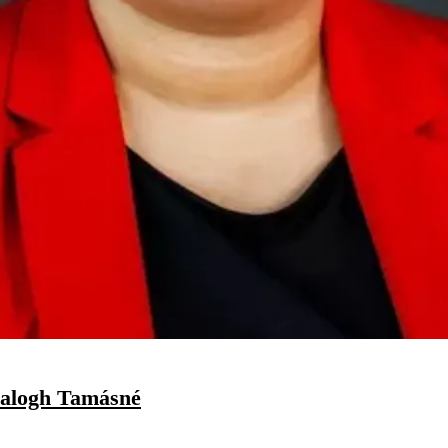
 Balogh Tamásné