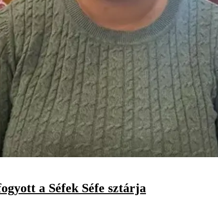
ogyott a Séfek Séfe sztárja