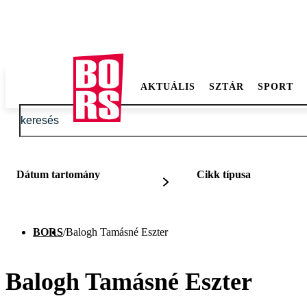
AKTUÁLIS
SZTÁR
SPORT
Dátum tartomány
Cikk típusa
BORS
/
Balogh Tamásné Eszter
Balogh Tamásné Eszter