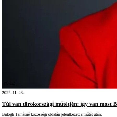
Videó
2025. 11. 23.
Túl van törökországi műtétjén: így van most
Balogh Tamásné közösségi oldalán jelentkezett a műtét után.