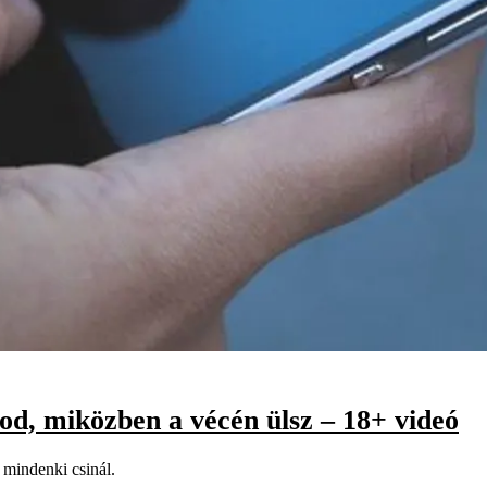
od, miközben a vécén ülsz – 18+ videó
 mindenki csinál.