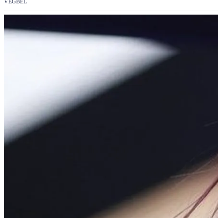
VÉGBÉL