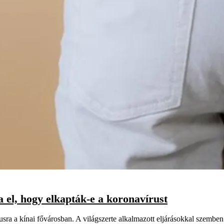
a el, hogy elkapták-e a koronavírust
sra a kínai fővárosban. A világszerte alkalmazott eljárásokkal szemben