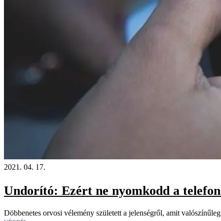
2021. 04. 17.
Undorító: Ezért ne nyomkodd a telefon
Döbbenetes orvosi vélemény született a jelenségről, amit valószínűleg