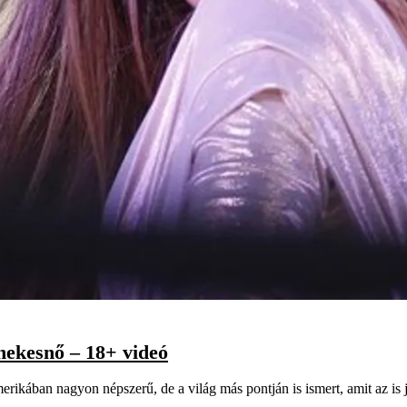
nekesnő – 18+ videó
ikában nagyon népszerű, de a világ más pontján is ismert, amit az is j