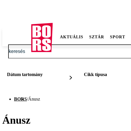
AKTUÁLIS
SZTÁR
SPORT
Dátum tartomány
Cikk típusa
BORS
/
Ánusz
Ánusz