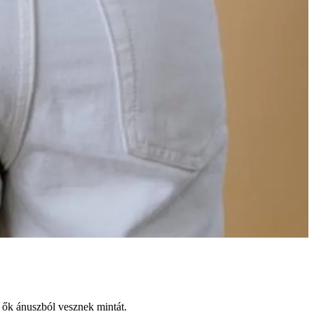
 ők ánuszból vesznek mintát.