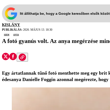
Itt állíthatja be, hogy a Google keresőben elsők közö
KISLÁNY
PUBLIKÁLÁS:
2026. MÁJUS 13. 18:30
szem
anya
A fotó gyanús volt. Az anya megérzése min
Egy ártatlannak tűnő fotó menthette meg egy brit k
édesanya Danielle Foggin azonnal megérezte, hogy 