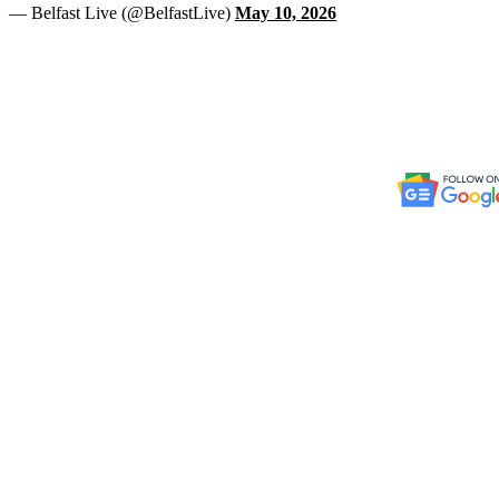
— Belfast Live (@BelfastLive)
May 10, 2026