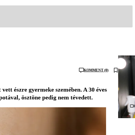
KOMMENT (0)
t vett észre gyermeke szemében. A 30 éves
otával, ösztöne pedig nem tévedett.