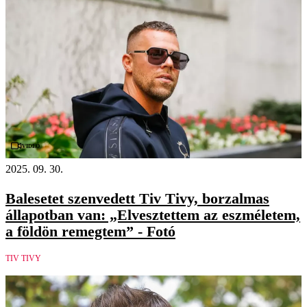
Videó
2025. 09. 30.
Balesetet szenvedett Tiv Tivy, borzalmas
állapotban van: „Elvesztettem az eszméletem,
a földön remegtem” - Fotó
TIV TIVY