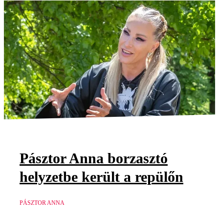
Pásztor Anna borzasztó
helyzetbe került a repülőn
PÁSZTOR ANNA