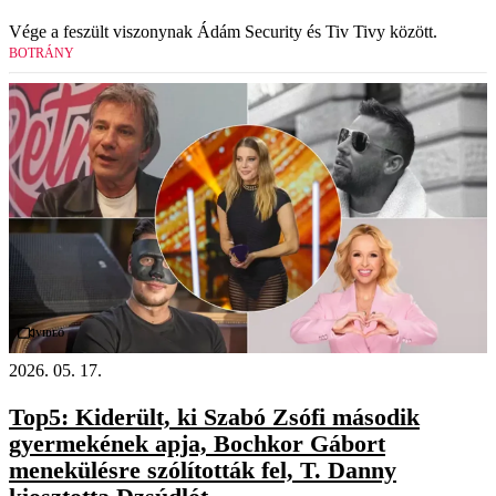
Vége a feszült viszonynak Ádám Security és Tiv Tivy között.
BOTRÁNY
Videó
2026. 05. 17.
Top5: Kiderült, ki Szabó Zsófi második
gyermekének apja, Bochkor Gábort
menekülésre szólították fel, T. Danny