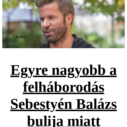
Videó
Egyre nagyobb a
felháborodás
Sebestyén Balázs
bulija miatt