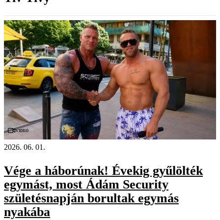
Videó
2026. 06. 01.
Vége a háborúnak! Évekig gyűlölték
egymást, most Ádám Security
születésnapján borultak egymás
nyakába