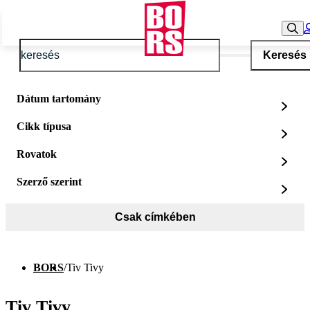
Keresés
Dátum tartomány
Cikk típusa
Rovatok
Szerző szerint
Csak címkében
BORS
/
Tiv Tivy
Tiv Tivy