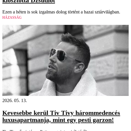
kiosztotta Dzsúdlót
Ezen a héten is sok izgalmas dolog történt a hazai sztárvilágban.
HÁZASSÁG
2026. 05. 13.
Kevesebbe kerül Tiv Tivy hárommedencés
luxusapartmanja, mint egy pesti garzon!