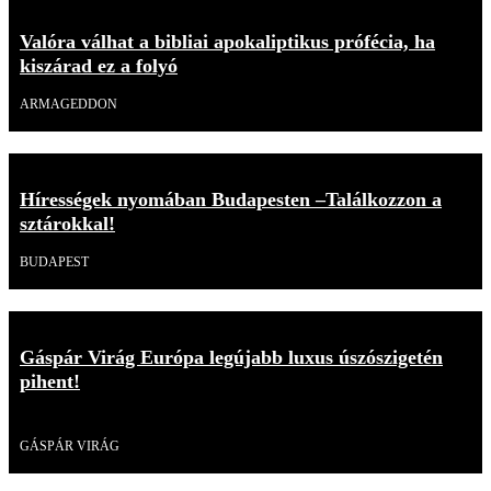
Valóra válhat a bibliai apokaliptikus prófécia, ha
kiszárad ez a folyó
ARMAGEDDON
Hírességek nyomában Budapesten –Találkozzon a
sztárokkal!
BUDAPEST
Gáspár Virág Európa legújabb luxus úszószigetén
pihent!
Videó
GÁSPÁR VIRÁG