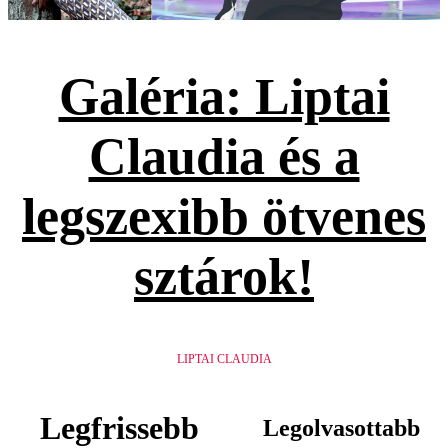
Galéria: Liptai
Claudia és a
legszexibb ötvenes
sztárok!
LIPTAI CLAUDIA
Legfrissebb
Legolvasottabb