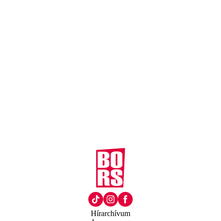
Hírarchívum