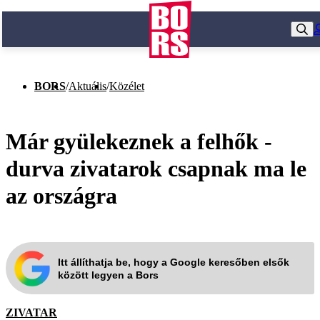
BORS
/
Aktuális
/
Közélet
Már gyülekeznek a felhők -
durva zivatarok csapnak ma le
az országra
Itt állíthatja be, hogy a Google keresőben elsők
között legyen a Bors
ZIVATAR