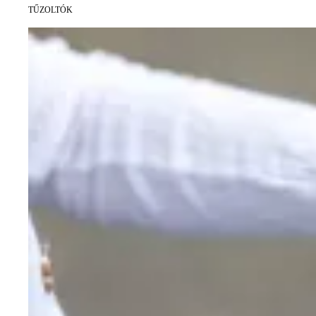
TŰZOLTÓK