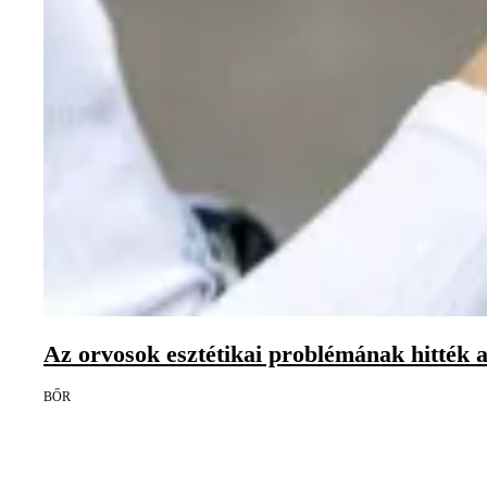
Az orvosok esztétikai problémának hitték a 
BŐR