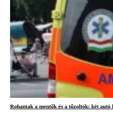
Rohantak a mentők és a tűzoltók: két autó