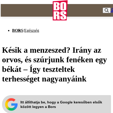
BORS
/
Egészség
Késik a menzeszed? Irány az
orvos, és szúrjunk fenéken egy
békát – Így teszteltek
terhességet nagyanyáink
Itt állíthatja be, hogy a Google keresőben elsők
között legyen a Bors