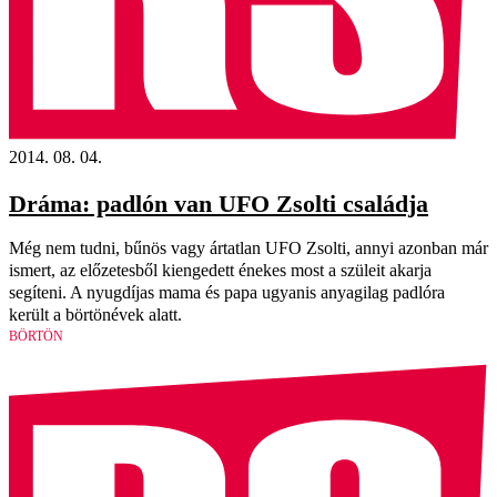
2014. 08. 04.
Dráma: padlón van UFO Zsolti családja
Még nem tudni, bűnös vagy ártatlan UFO Zsolti, annyi azonban már
ismert, az előzetesből kiengedett énekes most a szüleit akarja
segíteni. A nyugdíjas mama és papa ugyanis anyagilag padlóra
került a börtönévek alatt.
BÖRTÖN