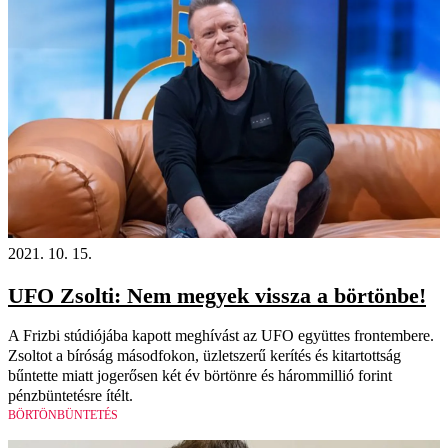
2021. 10. 15.
UFO Zsolti: Nem megyek vissza a börtönbe!
A Frizbi stúdiójába kapott meghívást az UFO együttes frontembere.
Zsoltot a bíróság másodfokon, üzletszerű kerítés és kitartottság
bűntette miatt jogerősen két év börtönre és hárommillió forint
pénzbüntetésre ítélt.
BÖRTÖNBÜNTETÉS