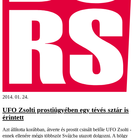
2014. 01. 24.
UFO Zsolti prostiügyében egy tévés sztár is
érintett
Azt állította korábban, átverte és prostit csinált belőle UFO Zsolti -
ennek ellenére mégis többször Svájcba utazott dolgozni. A hölgy