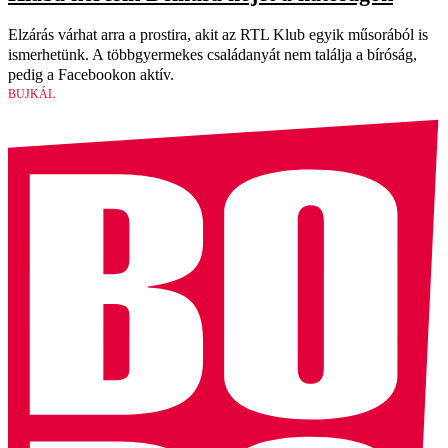
Elzárás várhat arra a prostira, akit az RTL Klub egyik műsorából is
ismerhetünk. A többgyermekes családanyát nem találja a bíróság,
pedig a Facebookon aktív.
BUJKÁL