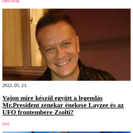
ORVOSOK
2022. 05. 23.
Vajon mire készül együtt a legendás
Mr.President zenekar énekese Layzee és az
UFO frontembere Zsolti?
DAL