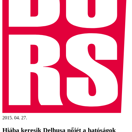
2015. 04. 27.
Hiába keresik Delhusa nőjét a hatóságok