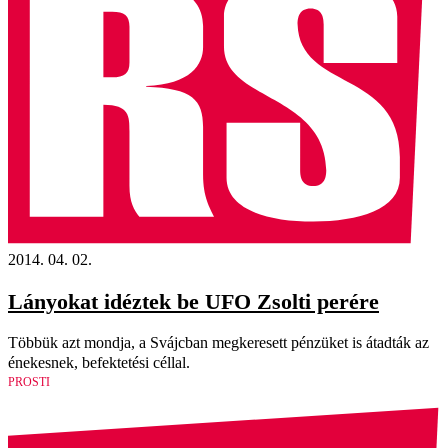
2014. 04. 02.
Lányokat idéztek be UFO Zsolti perére
Többük azt mondja, a Svájcban megkeresett pénzüket is átadták az
énekesnek, befektetési céllal.
PROSTI