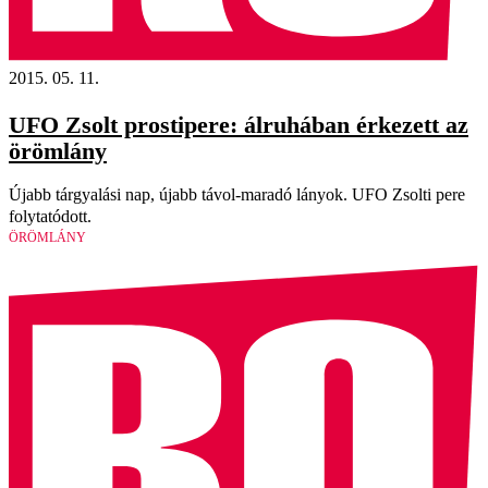
2015. 05. 11.
UFO Zsolt prostipere: álruhában érkezett az
örömlány
Újabb tárgyalási nap, újabb távol-maradó lányok. UFO Zsolti pere
folytatódott.
ÖRÖMLÁNY