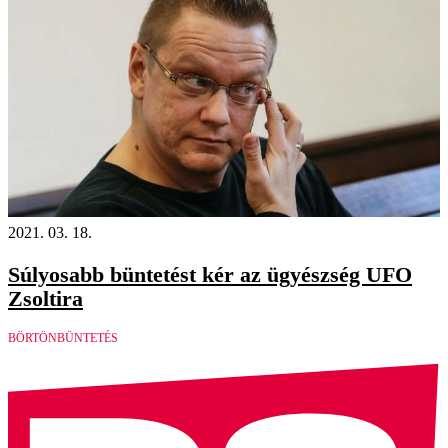
2021. 03. 18.
Súlyosabb büntetést kér az ügyészség UFO
Zsoltira
BÖRTÖNBÜNTETÉS