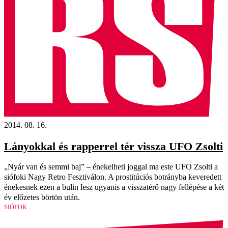
2014. 08. 16.
Lányokkal és rapperrel tér vissza UFO Zsolti
„Nyár van és semmi baj” – énekelheti joggal ma este UFO Zsolti a
siófoki Nagy Retro Fesztiválon. A prostitúciós botrányba keveredett
énekesnek ezen a bulin lesz ugyanis a visszatérő nagy fellépése a két
év előzetes börtön után.
SIÓFOK