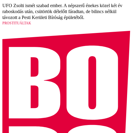
UFO Zsolti ismét szabad ember. A népszerű énekes közel két év
raboskodás után, csütörtök délelőtt fáradtan, de bilincs nélkül
távozott a Pesti Kerületi Bíróság épületéből.
PROSTITUÁLTAK