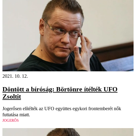
2021. 10. 12.
Döntött a bíróság: Börtönre ítélték UFO
Zsoltit
Jogerősen elítélték az UFO együttes egykori frontemberét nők
futtatása miatt.
JOGERŐS