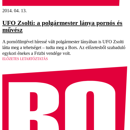
2014. 04. 13.
UFO Zsolti: a polgármester lánya pornós és
művész
A pornófilmjével híressé vált polgármester lányában is UFO Zsolti
látta meg a tehetséget – tudta meg a Bors. Az előzetesből szabaduló
egykori énekes a Frizbi vendége volt.
ELŐZETES LETARTÓZTATÁS