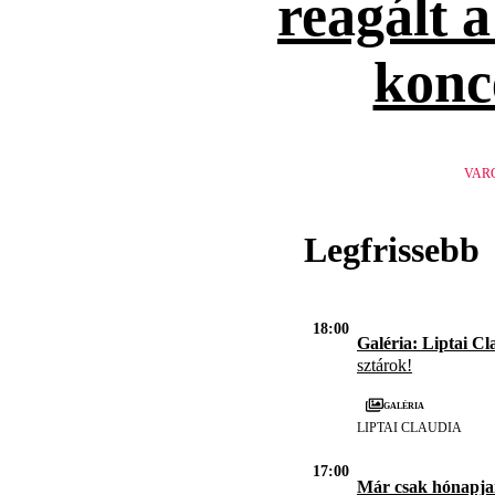
reagált 
konc
VAR
Legfrissebb
18:00
Galéria: Liptai Cl
sztárok!
Galéria
LIPTAI CLAUDIA
17:00
Már csak hónapja