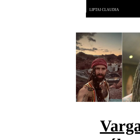
Galéria
LIPTAI CLAUDIA
Videó
Varga