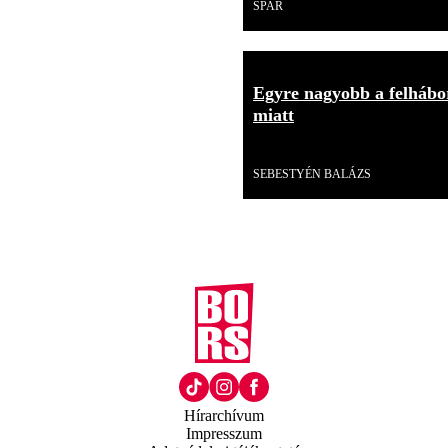
SPAR
Egyre nagyobb a felhábor
miatt
Videó
SEBESTYÉN BALÁZS
Hírarchívum
Impresszum