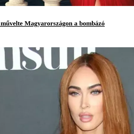
t művelte Magyarországon a bombázó