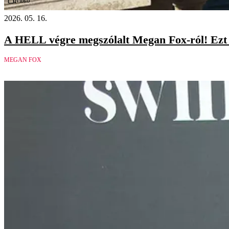
Videó
2026. 05. 16.
A HELL végre megszólalt Megan Fox-ról! Ez
MEGAN FOX