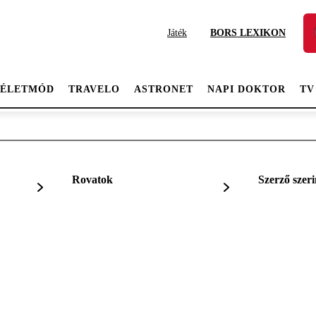
Játék
BORS LEXIKON
ÉLETMÓD
TRAVELO
ASTRONET
NAPI DOKTOR
TV
Rovatok
Szerző szeri