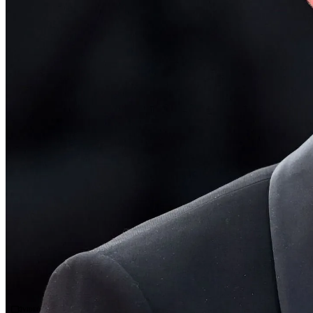
Videó