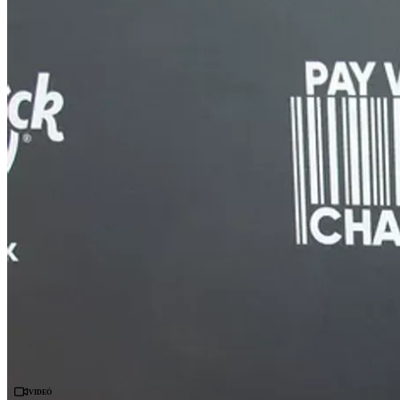
Videó