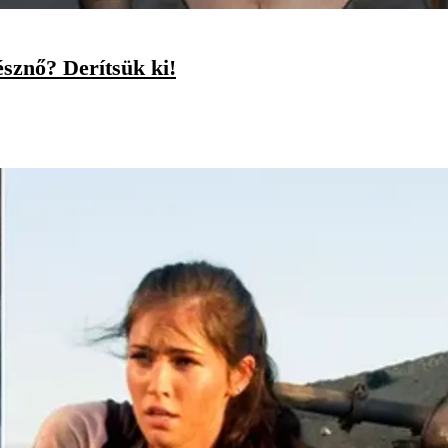
észnő? Derítsük ki!