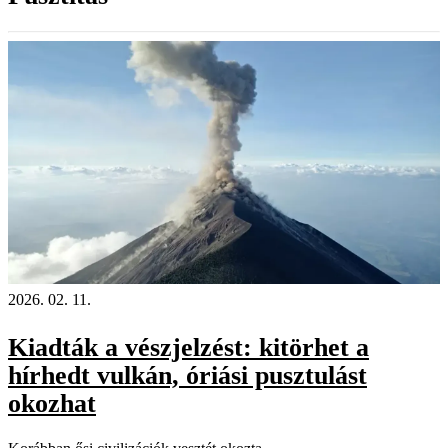
2026. 02. 11.
Kiadták a vészjelzést: kitörhet a
hírhedt vulkán, óriási pusztulást
okozhat