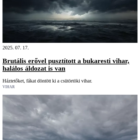
2025. 07. 17.
Brutális erővel pusztított a bukaresti vihar,
halálos áldozat is van
Háztetőket, fákat döntött ki a csütörtöki vihar.
VIHAR