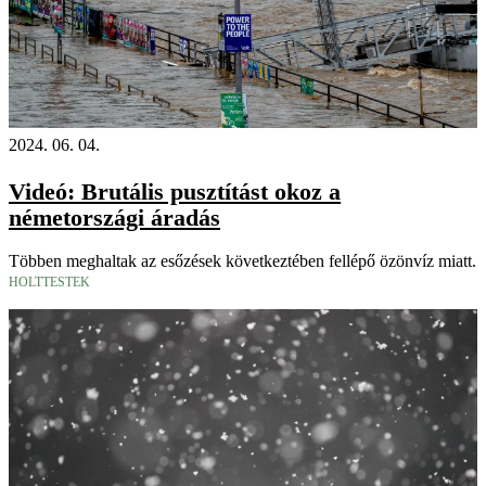
2024. 06. 04.
Videó: Brutális pusztítást okoz a
németországi áradás
Többen meghaltak az esőzések következtében fellépő özönvíz miatt.
HOLTTESTEK