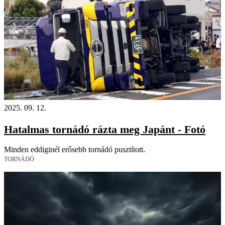
2025. 09. 12.
Hatalmas tornádó rázta meg Japánt - Fotó
Minden eddiginél erősebb tornádó pusztított.
TORNÁDÓ