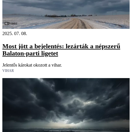
Videó
2025. 07. 08.
Most jött a bejelentés: lezárták a népszerű
Balaton-parti ligetet
Jelentős károkat okozott a vihar.
VIHAR