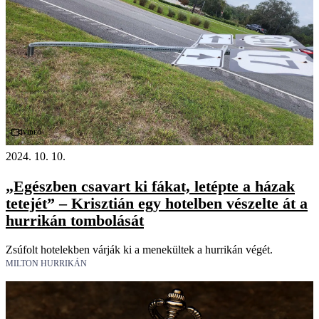
Videó
2024. 10. 10.
„Egészben csavart ki fákat, letépte a házak
tetejét” – Krisztián egy hotelben vészelte át a
hurrikán tombolását
Zsúfolt hotelekben várják ki a menekültek a hurrikán végét.
MILTON HURRIKÁN