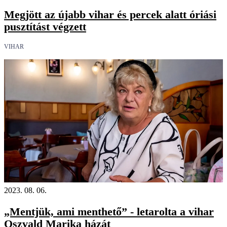
Megjött az újabb vihar és percek alatt óriási
pusztítást végzett
VIHAR
2023. 08. 06.
„Mentjük, ami menthető” - letarolta a vihar
Oszvald Marika házát