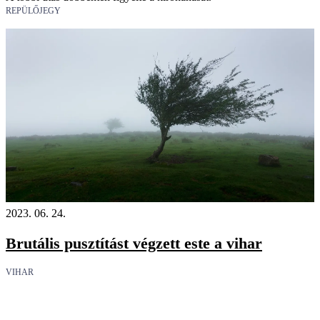
REPÜLŐJEGY
2023. 06. 24.
Brutális pusztítást végzett este a vihar
VIHAR