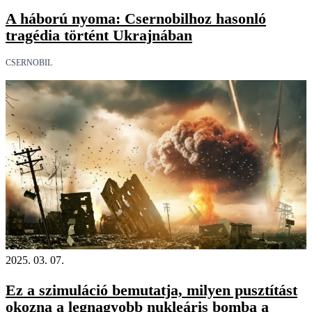
A háború nyoma: Csernobilhoz hasonló
tragédia történt Ukrajnában
CSERNOBIL
18+
2025. 03. 07.
Ez a szimuláció bemutatja, milyen pusztítást
okozna a legnagyobb nukleáris bomba a