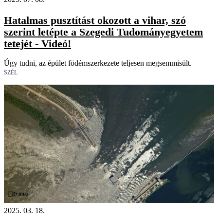
Hatalmas pusztítást okozott a vihar, szó
szerint letépte a Szegedi Tudományegyetem
tetejét - Videó!
Úgy tudni, az épület födémszerkezete teljesen megsemmisült.
SZÉL
Videó
2025. 03. 18.