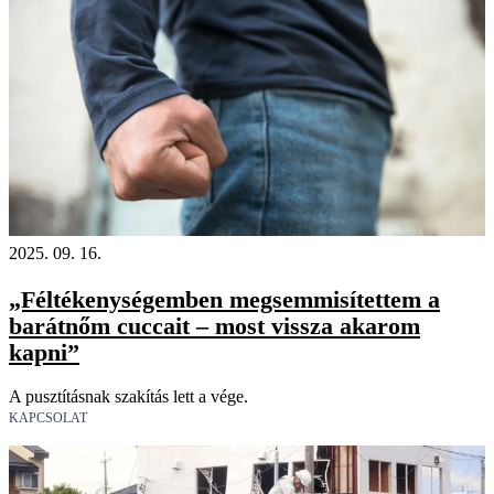
2025. 09. 16.
„Féltékenységemben megsemmisítettem a
barátnőm cuccait – most vissza akarom
kapni”
A pusztításnak szakítás lett a vége.
KAPCSOLAT