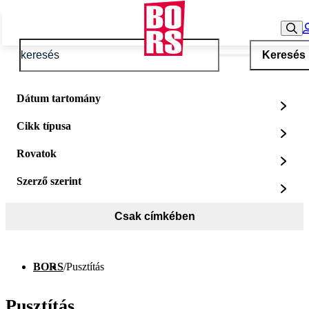
Keresés
Dátum tartomány
Cikk típusa
Rovatok
Szerző szerint
Csak címkében
BORS
/
Pusztítás
Pusztítás