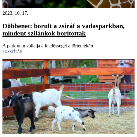
2023. 10. 17.
Döbbenet: borult a zsiráf a vadasparkban,
mindent szilánkok borítottak
A park nem vállalja a felelősséget a történtekért.
PUSZTÍTÁS