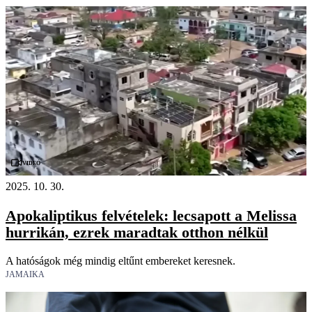
Videó
2025. 10. 30.
Apokaliptikus felvételek: lecsapott a Melissa
hurrikán, ezrek maradtak otthon nélkül
A hatóságok még mindig eltűnt embereket keresnek.
JAMAIKA