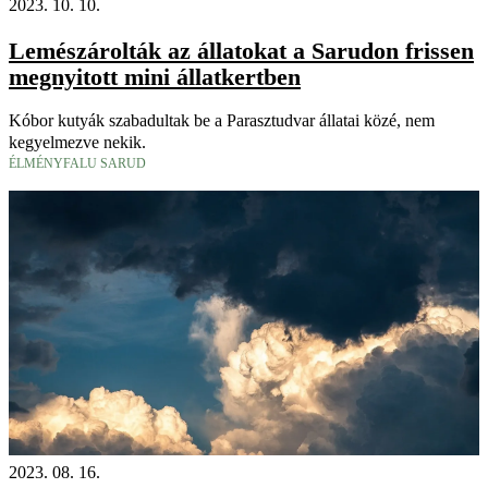
2023. 10. 10.
Lemészárolták az állatokat a Sarudon frissen
megnyitott mini állatkertben
Kóbor kutyák szabadultak be a Parasztudvar állatai közé, nem
kegyelmezve nekik.
ÉLMÉNYFALU SARUD
2023. 08. 16.