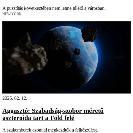
A pusztítás következtében nem lenne túlélő a városban.
NEW YORK
2025. 02. 12.
Aggasztó: Szabadság-szobor méretű
aszteroida tart a Föld felé
A szakemberek azonnal megkezdték a felkészülést.