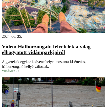
2024. 06. 25.
Videó: Hátborzongató felvételek a világ
elhagyatott vidámparkjairól
A gyerekek egykor kedvenc helyei mostanra kísérteties,
hátborzongató hellyé változtak.
VIDÁMPARK