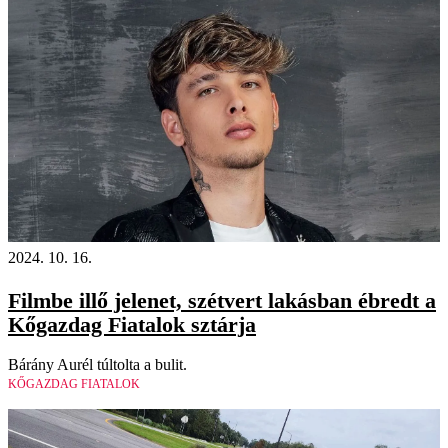
2024. 10. 16.
Filmbe illő jelenet, szétvert lakásban ébredt a
Kőgazdag Fiatalok sztárja
Bárány Aurél túltolta a bulit.
KŐGAZDAG FIATALOK