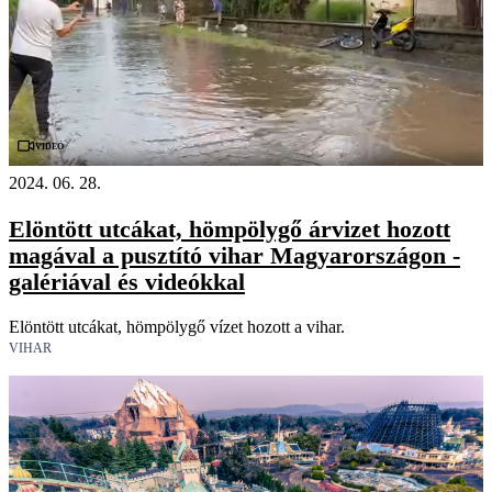
Videó
2024. 06. 28.
Elöntött utcákat, hömpölygő árvizet hozott
magával a pusztító vihar Magyarországon -
galériával és videókkal
Elöntött utcákat, hömpölygő vízet hozott a vihar.
VIHAR