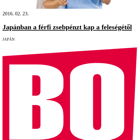
2016. 02. 23.
Japánban a férfi zsebpénzt kap a feleségétől
JAPÁN