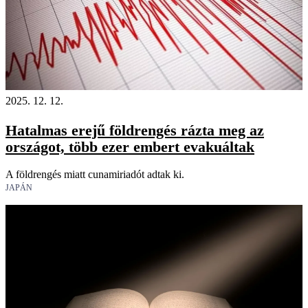
2025. 12. 12.
Hatalmas erejű földrengés rázta meg az
országot, több ezer embert evakuáltak
A földrengés miatt cunamiriadót adtak ki.
JAPÁN