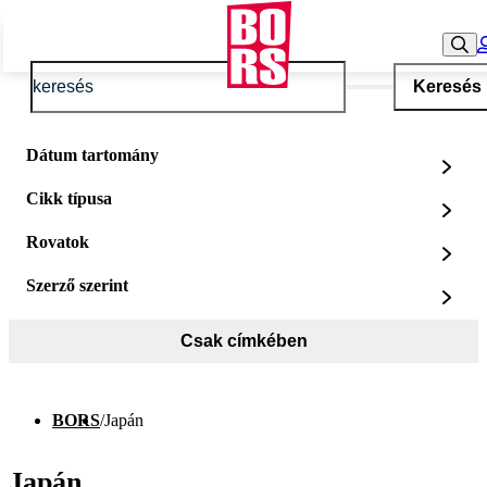
Keresés
Dátum tartomány
Cikk típusa
Rovatok
Szerző szerint
Csak címkében
BORS
/
Japán
Japán