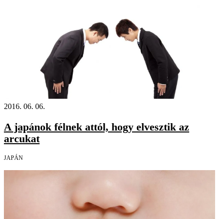
2016. 06. 06.
A japánok félnek attól, hogy elvesztik az
arcukat
JAPÁN