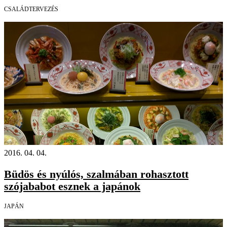
CSALÁDTERVEZÉS
2016. 04. 04.
Büdös és nyúlós, szalmában rohasztott
szójababot esznek a japánok
JAPÁN