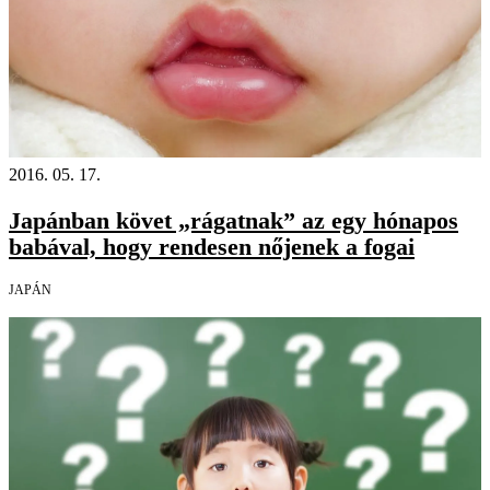
2016. 05. 17.
Japánban követ „rágatnak” az egy hónapos
babával, hogy rendesen nőjenek a fogai
JAPÁN