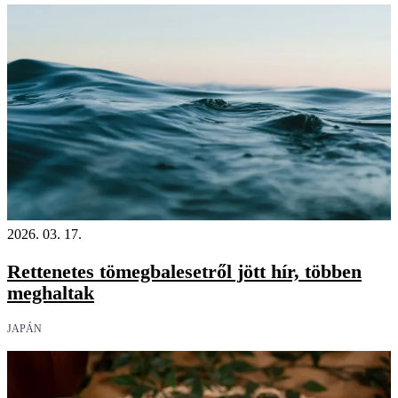
2026. 03. 17.
Rettenetes tömegbalesetről jött hír, többen
meghaltak
JAPÁN