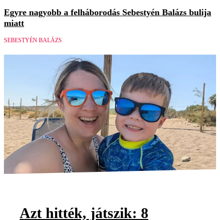
Egyre nagyobb a felháborodás Sebestyén Balázs bulija
miatt
SEBESTYÉN BALÁZS
Azt hitték, játszik: 8