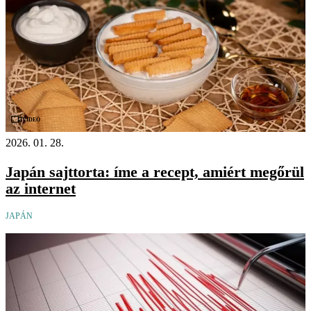
Videó
2026. 01. 28.
Japán sajttorta: íme a recept, amiért megőrül
az internet
JAPÁN