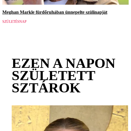
Meghan Markle fürdőruhában ünnepelte szülinapját
SZÜLETÉSNAP
EZEN A NAPON
SZÜLETETT
SZTÁROK