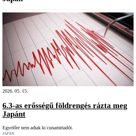
2026. 05. 15.
6.3-as erősségű földrengés rázta meg
Japánt
Egyelőre nem adtak ki cunamiriadót.
JAPÁN