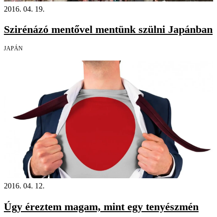
2016. 04. 19.
Szirénázó mentővel mentünk szülni Japánban
JAPÁN
2016. 04. 12.
Úgy éreztem magam, mint egy tenyészmén