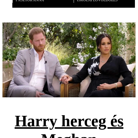
PÁSZTOR ANNA
ISKOLAI LÖVÖLDÖZÉS
Harry herceg és