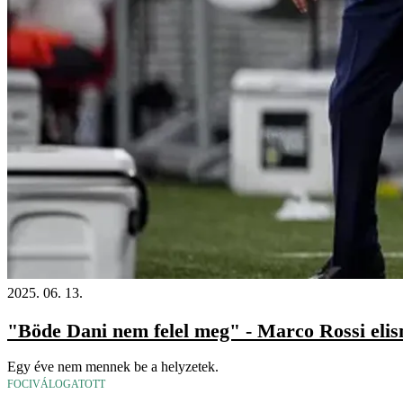
2025. 06. 13.
"Böde Dani nem felel meg" - Marco Rossi elis
Egy éve nem mennek be a helyzetek.
FOCIVÁLOGATOTT