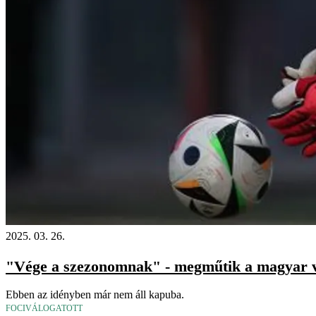
2025. 03. 26.
"Vége a szezonomnak" - megműtik a magyar vá
Ebben az idényben már nem áll kapuba.
FOCIVÁLOGATOTT