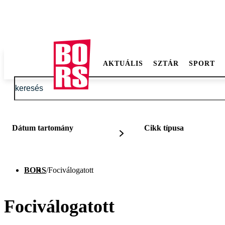
AKTUÁLIS
SZTÁR
SPORT
Dátum tartomány
Cikk típusa
BORS
/
Fociválogatott
Fociválogatott