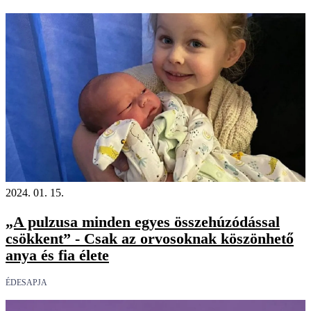
2024. 01. 15.
„A pulzusa minden egyes összehúzódással
csökkent” - Csak az orvosoknak köszönhető
anya és fia élete
ÉDESAPJA