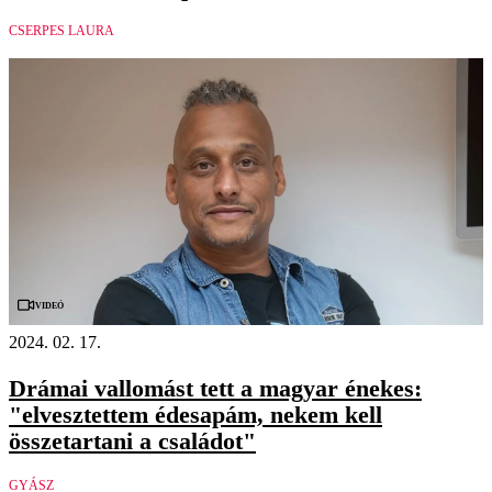
CSERPES LAURA
Videó
2024. 02. 17.
Drámai vallomást tett a magyar énekes:
"elvesztettem édesapám, nekem kell
összetartani a családot"
GYÁSZ