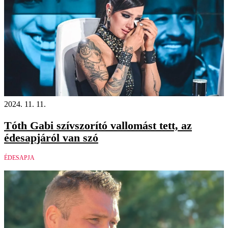
2024. 11. 11.
Tóth Gabi szívszorító vallomást tett, az
édesapjáról van szó
ÉDESAPJA