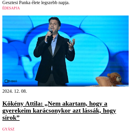
Gesztesi Panka élete legszebb napja.
ÉDESAPJA
Videó
2024. 12. 08.
Kökény Attila: „Nem akartam, hogy a
gyerekeim karácsonykor azt lássák, hogy
sírok”
GYÁSZ