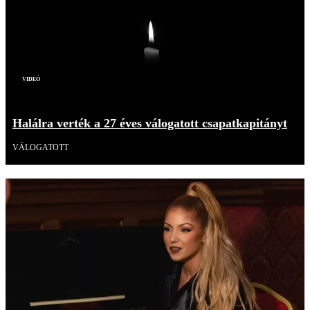
Videó
Halálra verték a 27 éves válogatott csapatkapitányt
VÁLOGATOTT