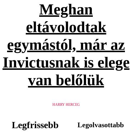
Meghan
eltávolodtak
egymástól, már az
Invictusnak is elege
van belőlük
HARRY HERCEG
Legfrissebb
Legolvasottabb