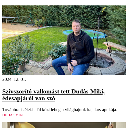
18+
2024. 12. 01.
Szívszorító vallomást tett Dudás Miki,
édesapjáról van szó
Továbbra is élet-halál közt lebeg a világbajnok kajakos apukája.
DUDÁS MIKI