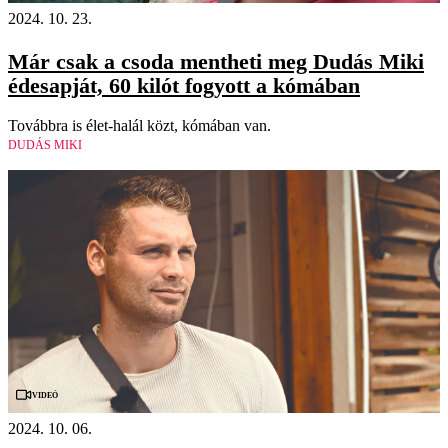
2024. 10. 23.
Már csak a csoda mentheti meg Dudás Miki
édesapját, 60 kilót fogyott a kómában
Továbbra is élet-halál közt, kómában van.
DUDÁS MIKI
Videó
2024. 10. 06.