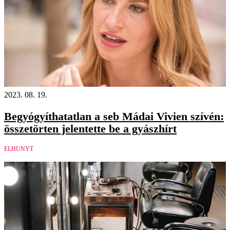
2023. 08. 19.
Begyógyíthatatlan a seb Mádai Vivien szívén:
összetörten jelentette be a gyászhírt
ELHUNYT