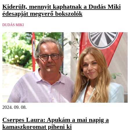
Kiderült, mennyit kaphatnak a Dudás Miki
édesapját megverő bokszolók
DUDÁS MIKI
2024. 09. 08.
Cserpes Laura: Apukám a mai napig a
kamaszkoromat piheni ki