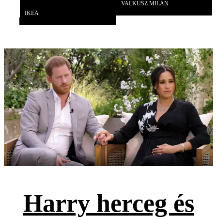
VALKUSZ MILÁN
IKEA
Harry herceg és