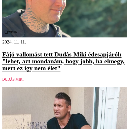
Videó
2024. 11. 11.
Fájó vallomást tett Dudás Miki édesapjáról:
"lehet, azt mondanám, hogy jobb, ha elmegy,
mert ez így nem élet"
DUDÁS MIKI