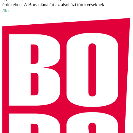
érdekében. A Bors utánajárt az alsóházi törekvéseknek.
NB I