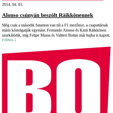
2014. 04. 01.
Alonso csúnyán beszólt Räikkönennek
Még csak a második futamon van túl a F1 mezőnye, a csapattársak
máris kóstolgatják egymást. Fernando Alonso és Kimi Räikkönen
szurkálódik, míg Felipe Massa és Valtteri Bottas már hajba is kapott.
FORMA–1