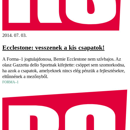
2014. 07. 03.
Ecclestone: vesszenek a kis csapatok!
A Forma–1 jogtulajdonosa, Bernie Ecclestone nem szívbajos. Az
olasz Gazzetta dello Sportnak kifejtette: csöppet sem szomorkodna,
ha azok a csapatok, amelyeknek nincs elég pénzük a fejlesztésekre,
eltűnnének a mezőnyből.
FORMA–1