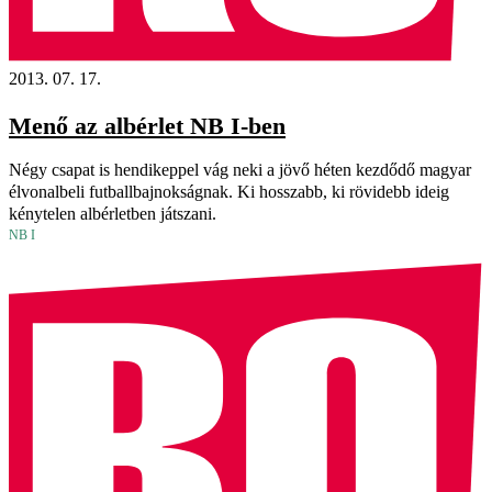
2013. 07. 17.
Menő az albérlet NB I-ben
Négy csapat is hendikeppel vág neki a jövő héten kezdődő magyar
élvonalbeli futballbajnokságnak. Ki hosszabb, ki rövidebb ideig
kénytelen albérletben játszani.
NB I