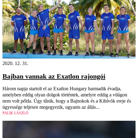
2020. 12. 31.
Bajban vannak az Exatlon rajongói
Három napja startolt el az Exatlon Hungary harmadik évadja,
amelyben eddig olyan dolgok történtek, amelyre eddig a világon
nem volt példa. Úgy tűnik, hogy a Bajnokok és a Kihívók ereje és
ügyessége teljesen megegyezik, ugyanis az állás...
PALIK LÁSZLÓ