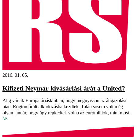
2016. 01. 05.
Kifizeti Neymar kivásárlási árát a United?
Alig várták Európa óriásklubjai, hogy megnyisson az átigazolási
piac. Rögtön őrült alkudozásba kezdtek. Talán sosem volt még
olyan január, hogy úgy repkedtek volna az eurómilliók, mint most.
ÁR