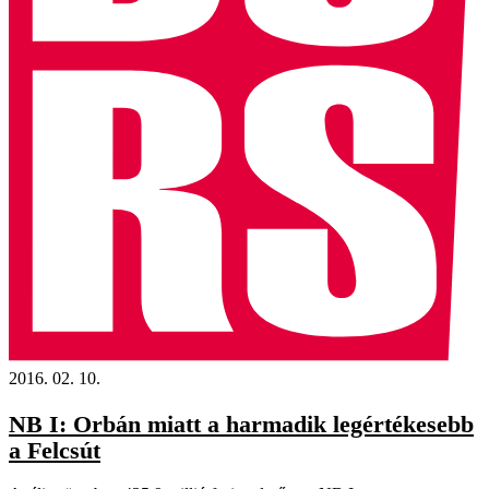
2016. 02. 10.
NB I: Orbán miatt a harmadik legértékesebb
a Felcsút