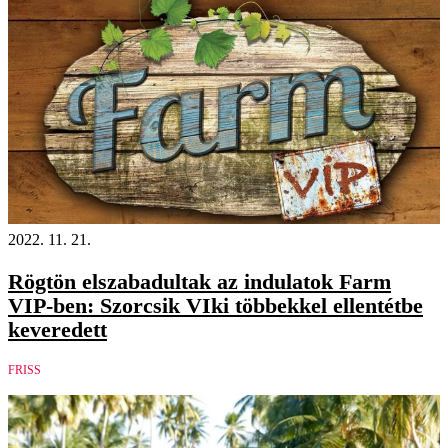
2022. 11. 21.
Rögtön elszabadultak az indulatok Farm
VIP-ben: Szorcsik VIki többekkel ellentétbe
keveredett
FRISS