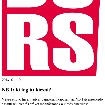
2014. 01. 10.
NB I: ki fog itt kiesni?
Végre egy jó hír a magyar bajnokság kapcsán: az NB I gyengélkedő
együttesei jelentős erőket mozgósítanak a kiesés elkerülése