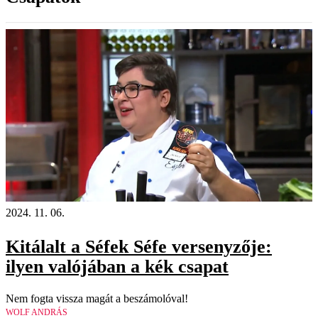
2024. 11. 06.
Kitálalt a Séfek Séfe versenyzője:
ilyen valójában a kék csapat
Nem fogta vissza magát a beszámolóval!
WOLF ANDRÁS