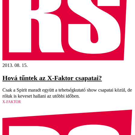
2013. 08. 15.
Hová tűntek az X-Faktor csapatai?
Csak a Spirit maradt együtt a tehetségkutató show csapatai közül, de
róluk is keveset hallani az utóbbi időben.
X-FAKTOR