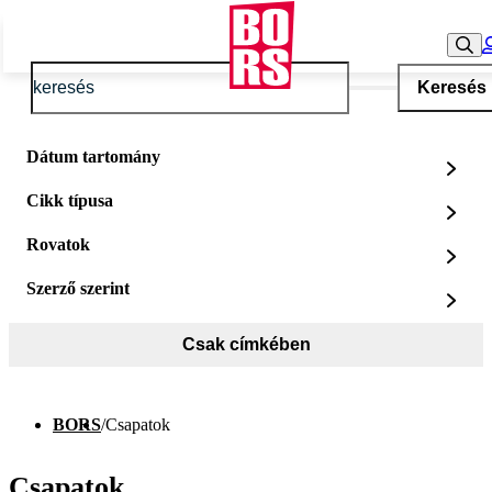
Keresés
Dátum tartomány
Cikk típusa
Rovatok
Szerző szerint
Csak címkében
BORS
/
Csapatok
Csapatok