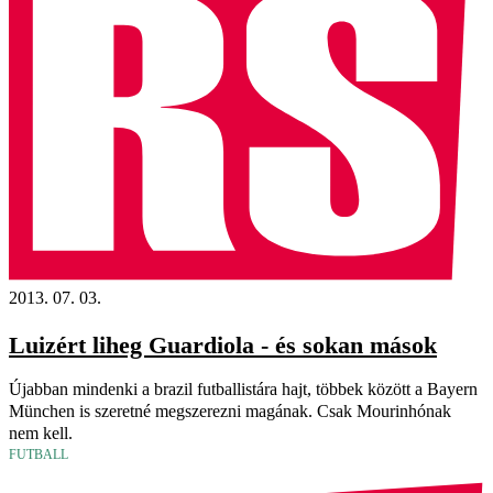
2013. 07. 03.
Luizért liheg Guardiola - és sokan mások
Újabban mindenki a brazil futballistára hajt, többek között a Bayern
München is szeretné megszerezni magának. Csak Mourinhónak
nem kell.
FUTBALL