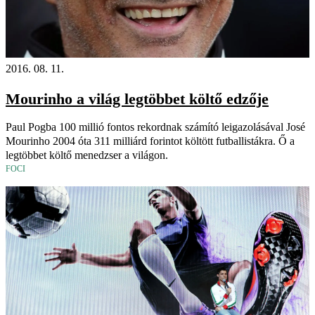
2016. 08. 11.
Mourinho a világ legtöbbet költő edzője
Paul Pogba 100 millió fontos rekordnak számító leigazolásával José
Mourinho 2004 óta 311 milliárd forintot költött futballistákra. Ő a
legtöbbet költő menedzser a világon.
FOCI