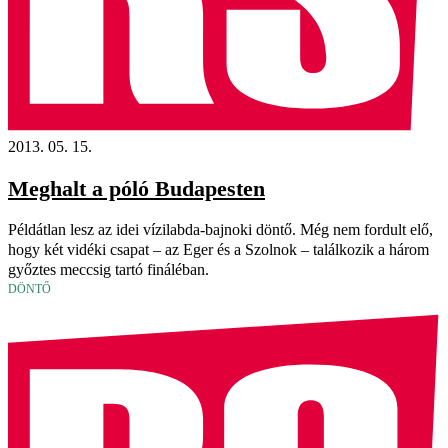
2013. 05. 15.
Meghalt a póló Budapesten
Példátlan lesz az idei vízilabda-bajnoki döntő. Még nem fordult elő,
hogy két vidéki csapat – az Eger és a Szolnok – találkozik a három
győztes meccsig tartó fináléban.
DÖNTŐ