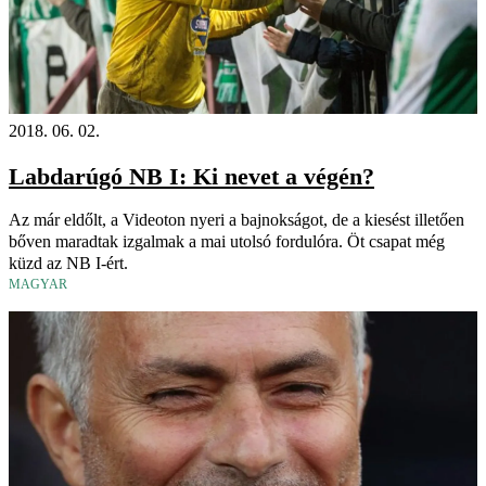
2018. 06. 02.
Labdarúgó NB I: Ki nevet a végén?
Az már eldőlt, a Videoton nyeri a bajnokságot, de a kiesést illetően
bőven maradtak izgalmak a mai utolsó fordulóra. Öt csapat még
küzd az NB I-ért.
MAGYAR