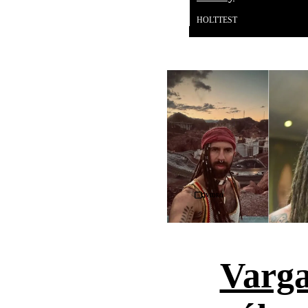
HOLTTEST
Videó
Varga