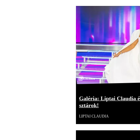
Galéria
Galéria: Liptai Claudia é
sztárok!
LIPTAI CLAUDIA