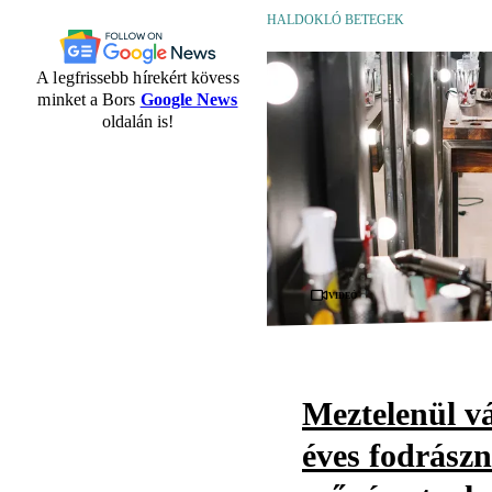
HALDOKLÓ BETEGEK
A legfrissebb hírekért kövess
minket a Bors
Google News
oldalán is!
Videó
Meztelenül vá
éves fodrászn