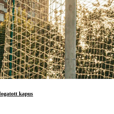
logatott kapus