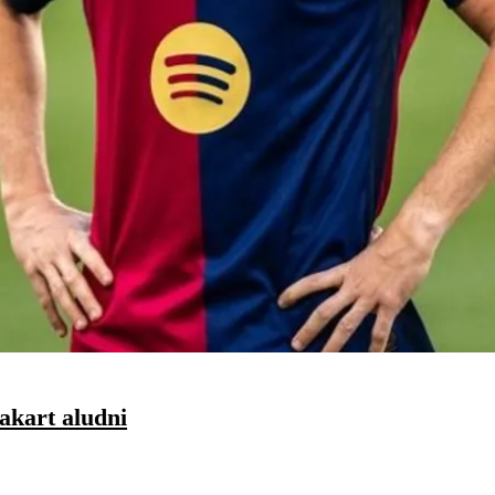
 akart aludni