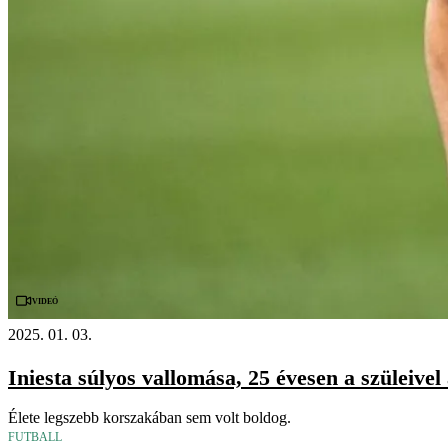
Videó
2025. 01. 03.
Iniesta súlyos vallomása, 25 évesen a szüleivel
Élete legszebb korszakában sem volt boldog.
FUTBALL