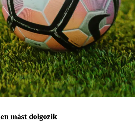
sen mást dolgozik