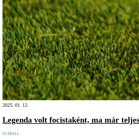
2025. 01. 12.
Legenda volt focistaként, ma már telje
FUTBALL