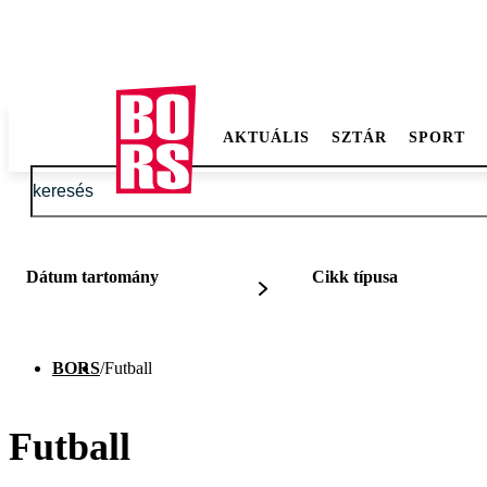
AKTUÁLIS
SZTÁR
SPORT
Dátum tartomány
Cikk típusa
BORS
/
Futball
Futball