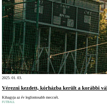
2025. 01. 03.
Vérezni kezdett, kórházba került a korábbi vá
Kihagyja az év legfontosabb meccsét.
FUTBALL