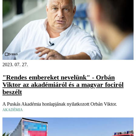
Videó
2023. 07. 27.
"Rendes embereket nevelünk" - Orbán
Viktor az akadémiáról és a magyar fociról
beszélt
A Puskás Akadémia honlapjának nyilatkozott Orbán Viktor.
AKADÉMIA