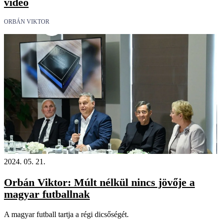
videó
ORBÁN VIKTOR
2024. 05. 21.
Orbán Viktor: Múlt nélkül nincs jövője a
magyar futballnak
A magyar futball tartja a régi dicsőségét.