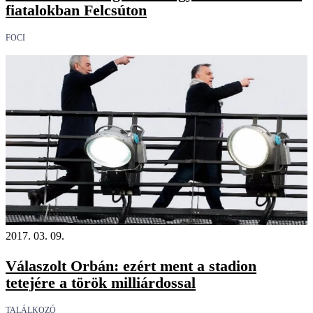
fiatalokban Felcsúton
FOCI
2017. 03. 09.
Válaszolt Orbán: ezért ment a stadion
tetejére a török milliárdossal
TALÁLKOZÓ