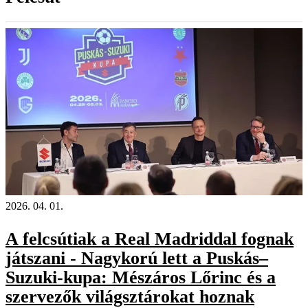
2026. 04. 01.
A felcsútiak a Real Madriddal fognak
játszani - Nagykorú lett a Puskás–
Suzuki-kupa: Mészáros Lőrinc és a
szervezők világsztárokat hoznak