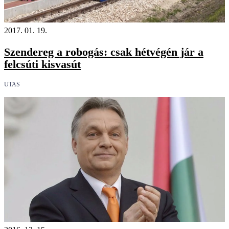
2017. 01. 19.
Szendereg a robogás: csak hétvégén jár a
felcsúti kisvasút
UTAS