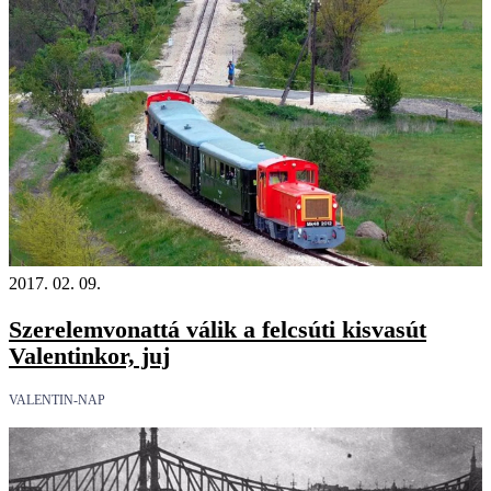
2017. 02. 09.
Szerelemvonattá válik a felcsúti kisvasút
Valentinkor, juj
VALENTIN-NAP