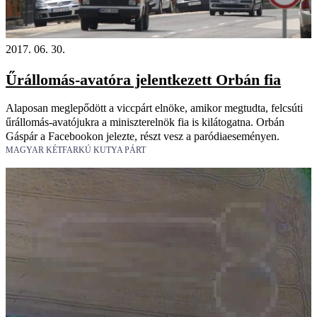
2017. 06. 30.
Űrállomás-avatóra jelentkezett Orbán fia
Alaposan meglepődött a viccpárt elnöke, amikor megtudta, felcsúti
űrállomás-avatójukra a miniszterelnök fia is kilátogatna. Orbán
Gáspár a Facebookon jelezte, részt vesz a paródiaeseményen.
MAGYAR KÉTFARKÚ KUTYA PÁRT