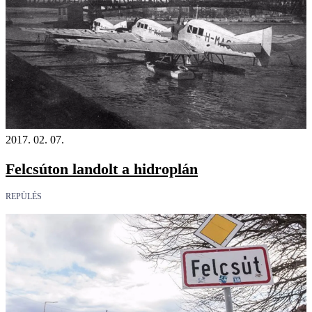
2017. 02. 07.
Felcsúton landolt a hidroplán
REPÜLÉS