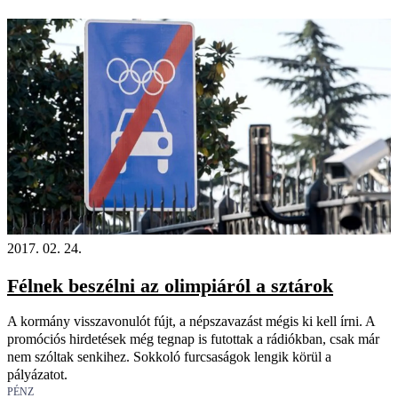
2017. 02. 24.
Félnek beszélni az olimpiáról a sztárok
A kormány visszavonulót fújt, a népszavazást mégis ki kell írni. A
promóciós hirdetések még tegnap is futottak a rádiókban, csak már
nem szóltak senkihez. Sokkoló furcsaságok lengik körül a
pályázatot.
PÉNZ