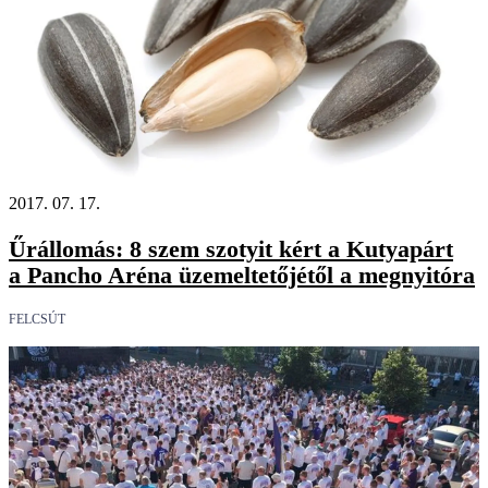
2017. 07. 17.
Űrállomás: 8 szem szotyit kért a Kutyapárt
a Pancho Aréna üzemeltetőjétől a megnyitóra
FELCSÚT