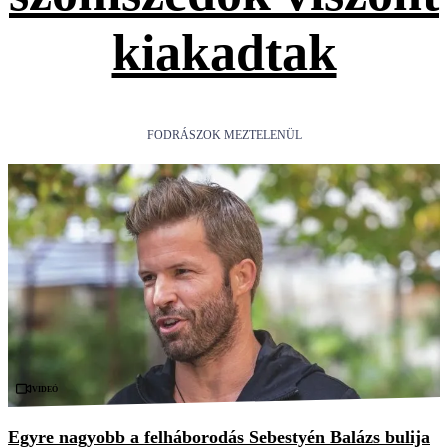
kiakadtak
FODRÁSZOK MEZTELENÜL
Videó
Egyre nagyobb a felháborodás Sebestyén Balázs bulija