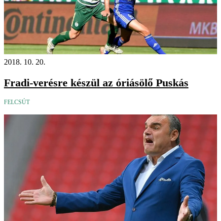
2018. 10. 20.
Fradi-verésre készül az óriásölő Puskás
FELCSÚT