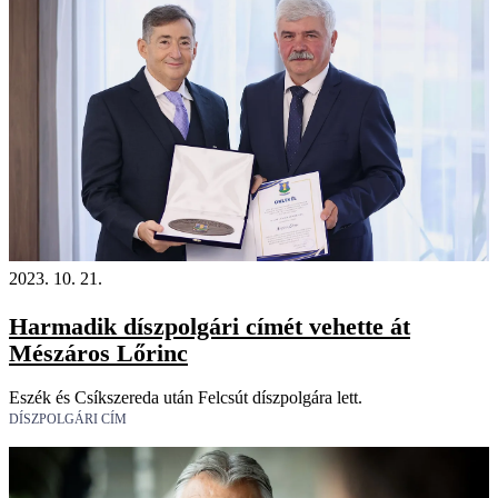
2023. 10. 21.
Harmadik díszpolgári címét vehette át
Mészáros Lőrinc
Eszék és Csíkszereda után Felcsút díszpolgára lett.
DÍSZPOLGÁRI CÍM