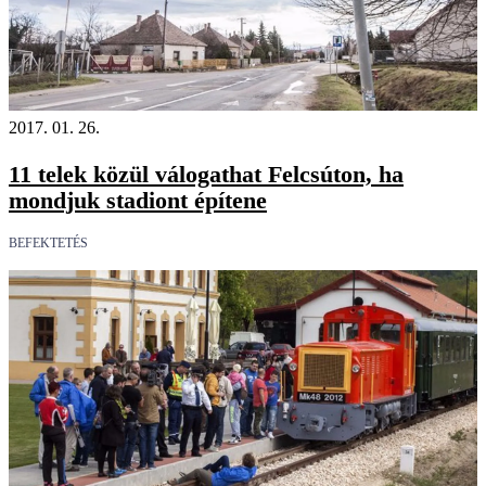
2017. 01. 26.
11 telek közül válogathat Felcsúton, ha
mondjuk stadiont építene
BEFEKTETÉS