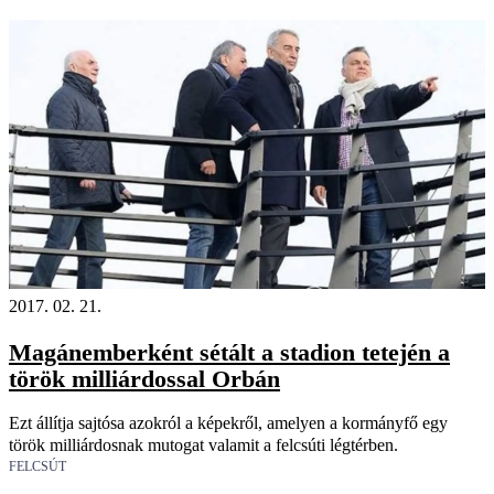
2017. 02. 21.
Magánemberként sétált a stadion tetején a
török milliárdossal Orbán
Ezt állítja sajtósa azokról a képekről, amelyen a kormányfő egy
török milliárdosnak mutogat valamit a felcsúti légtérben.
FELCSÚT