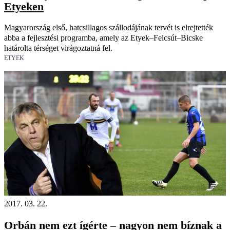
Etyeken
Magyarország első, hatcsillagos szállodájának tervét is elrejtették
abba a fejlesztési programba, amely az Etyek–Felcsút–Bicske
határolta térséget virágoztatná fel.
ETYEK
2017. 03. 22.
Orbán nem ezt ígérte – nagyon nem bíznak a