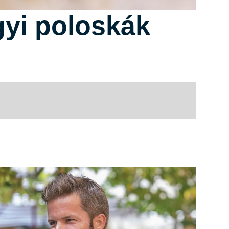
ágyi poloskák