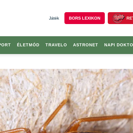
Játék
BORS LEXIKON
RE
PORT
ÉLETMÓD
TRAVELO
ASTRONET
NAPI DOKT