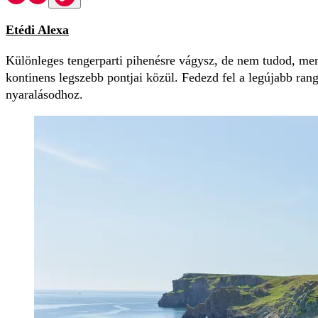
Etédi Alexa
Különleges tengerparti pihenésre vágysz, de nem tudod, merr
kontinens legszebb pontjai közül. Fedezd fel a legújabb rang
nyaralásodhoz.