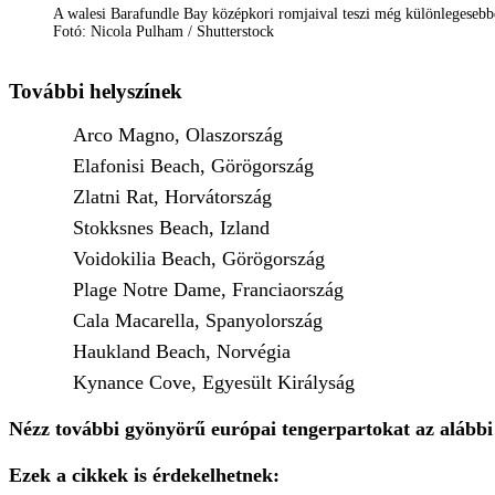
A walesi Barafundle Bay középkori romjaival teszi még különlegesebbé
Fotó: Nicola Pulham / Shutterstock
További helyszínek
Arco Magno, Olaszország
Elafonisi Beach, Görögország
Zlatni Rat, Horvátország
Stokksnes Beach, Izland
Voidokilia Beach, Görögország
Plage Notre Dame, Franciaország
Cala Macarella, Spanyolország
Haukland Beach, Norvégia
Kynance Cove, Egyesült Királyság
Nézz további gyönyörű európai tengerpartokat az alábbi
Ezek a cikkek is érdekelhetnek: