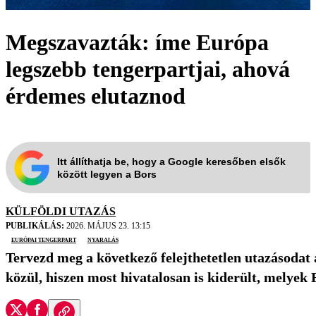
Megszavazták: íme Európa
legszebb tengerpartjai, ahová
érdemes elutaznod
Itt állíthatja be, hogy a Google keresőben elsők
között legyen a Bors
KÜLFÖLDI UTAZÁS
PUBLIKÁLÁS:
2026. MÁJUS 23. 13:15
európai tengerpart
nyaralás
Tervezd meg a következő felejthetetlen utazásodat a
közül, hiszen most hivatalosan is kiderült, melyek