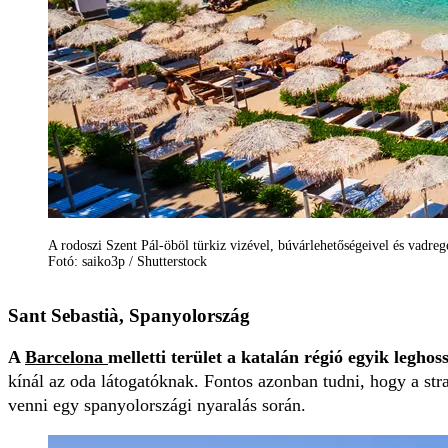
A rodoszi Szent Pál-öböl türkiz vizével, búvárlehetőségeivel és vadregé
Fotó: saiko3p / Shutterstock
Sant Sebastià, Spanyolország
A
Barcelona
melletti terület a katalán régió egyik legh
kínál az oda látogatóknak. Fontos azonban tudni, hogy a st
venni egy spanyolországi nyaralás során.