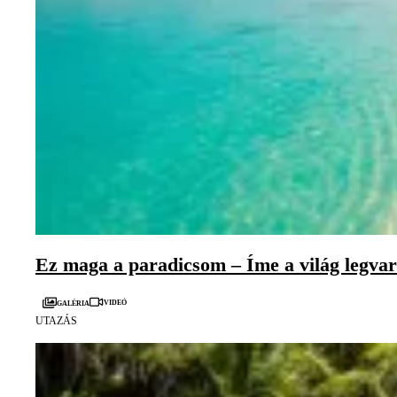
Ez maga a paradicsom – Íme a világ legvar
Videó
Galéria
UTAZÁS