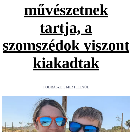
művészetnek
tartja, a
szomszédok viszont
kiakadtak
FODRÁSZOK MEZTELENÜL