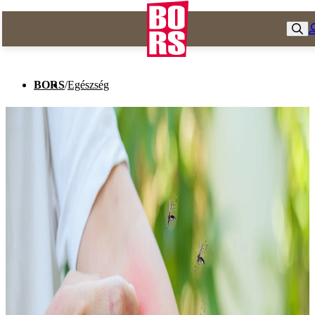
BORS
/
Egészség