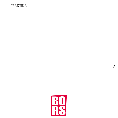
PRAKTIKA
A l