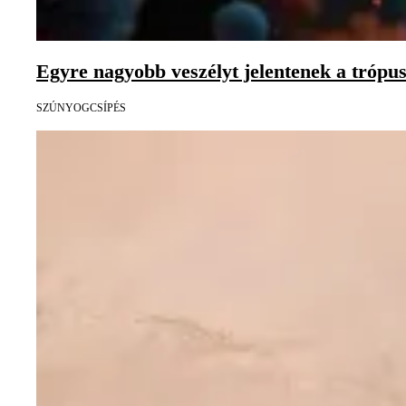
Egyre nagyobb veszélyt jelentenek a trópu
SZÚNYOGCSÍPÉS