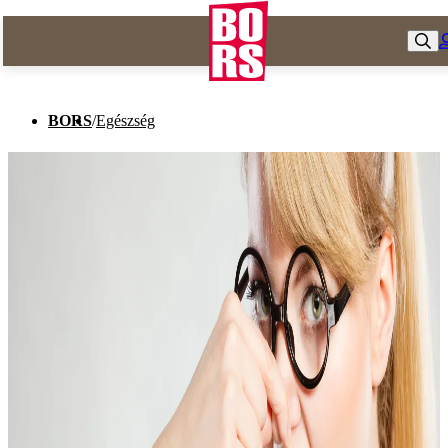
BORS
/
Egészség