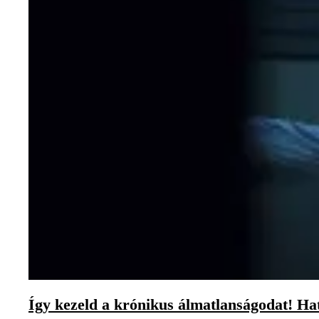
Így kezeld a krónikus álmatlanságodat! H