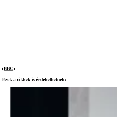
(
BBC
)
Ezek a cikkek is érdekelhetnek: