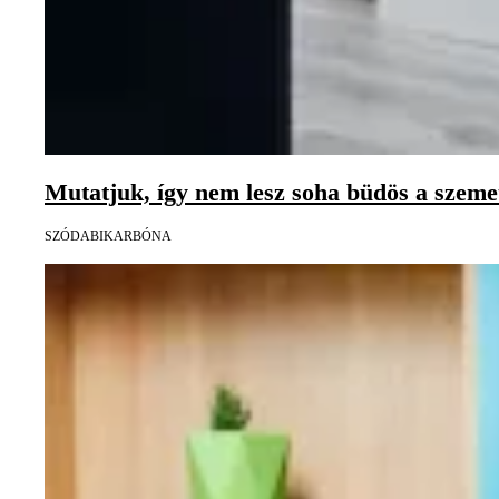
Mutatjuk, így nem lesz soha büdös a szemet
SZÓDABIKARBÓNA