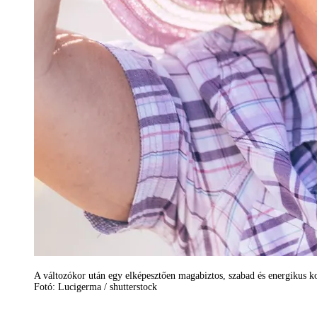
A változókor után egy elképesztően magabiztos, szabad és energikus ko
Fotó: Lucigerma / shutterstock