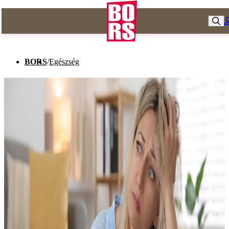
BORS
/
Egészség