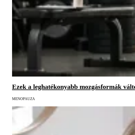
Ezek a leghatékonyabb mozgásformák vál
MENOPAUZA