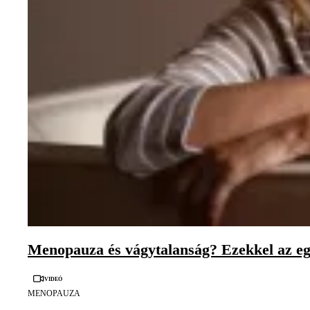
Menopauza és vágytalanság? Ezekkel az egy
Videó
MENOPAUZA