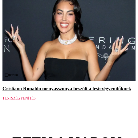
Videó
Cristiano Ronaldo menyasszonya beszólt a testszégyenítőknek
TESTSZÉGYENÍTÉS