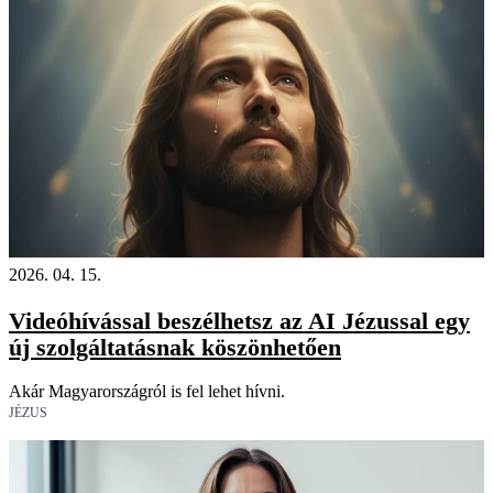
2026. 04. 15.
Videóhívással beszélhetsz az AI Jézussal egy
új szolgáltatásnak köszönhetően
Akár Magyarországról is fel lehet hívni.
JÉZUS