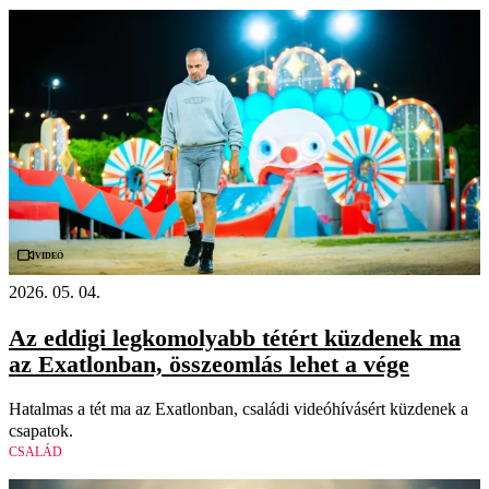
Videó
2026. 05. 04.
Az eddigi legkomolyabb tétért küzdenek ma
az Exatlonban, összeomlás lehet a vége
Hatalmas a tét ma az Exatlonban, családi videóhívásért küzdenek a
csapatok.
CSALÁD