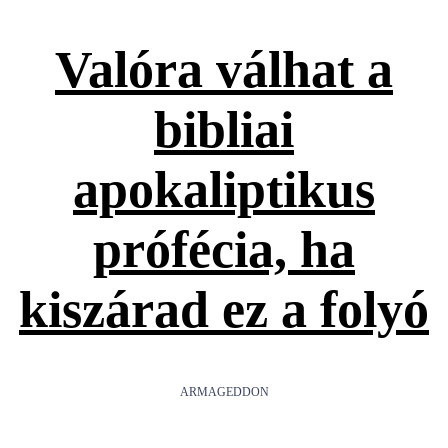
Valóra válhat a
bibliai
apokaliptikus
prófécia, ha
kiszárad ez a folyó
ARMAGEDDON