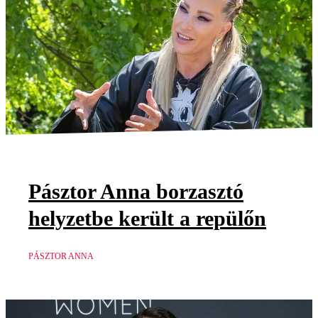
Pásztor Anna borzasztó
helyzetbe került a repülőn
PÁSZTOR ANNA