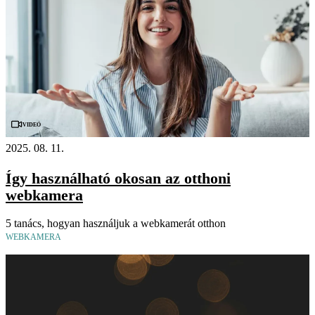
Videó
2025. 08. 11.
Így használható okosan az otthoni
webkamera
5 tanács, hogyan használjuk a webkamerát otthon
WEBKAMERA