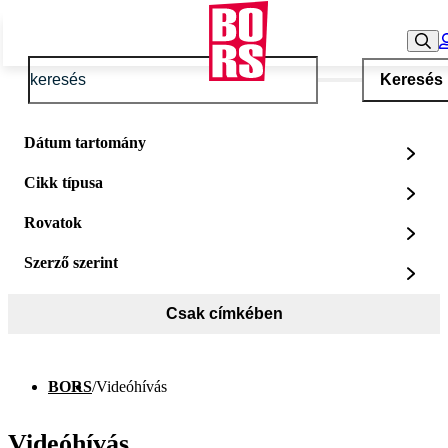
Keresés
Dátum tartomány
Cikk típusa
Rovatok
Szerző szerint
Csak címkében
BORS
/
Videóhívás
Videóhívás