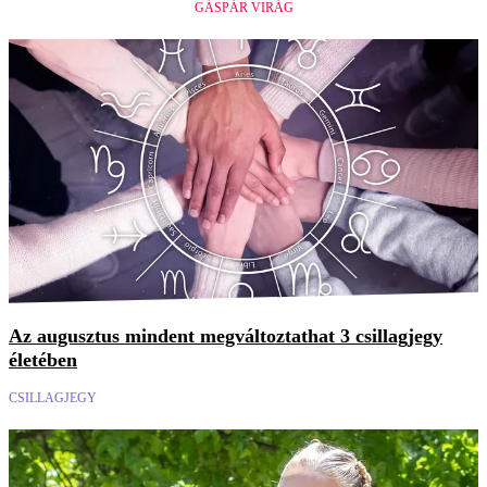
GÁSPÁR VIRÁG
Az augusztus mindent megváltoztathat 3 csillagjegy
életében
CSILLAGJEGY