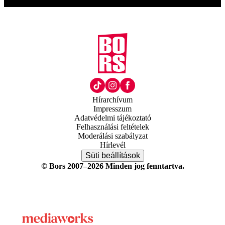
Hírarchívum
Impresszum
Adatvédelmi tájékoztató
Felhasználási feltételek
Moderálási szabályzat
Hírlevél
Süti beállítások
© Bors 2007–2026 Minden jog fenntartva.