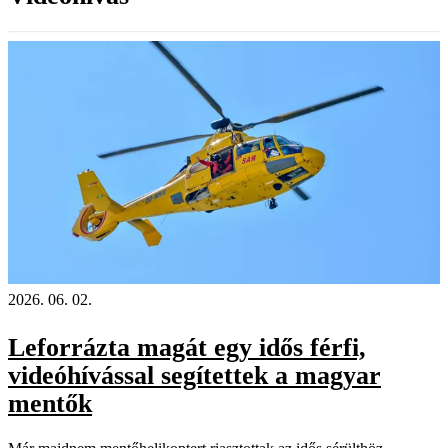
2026. 06. 02.
Leforrázta magát egy idős férfi,
videóhívással segítettek a magyar
mentők