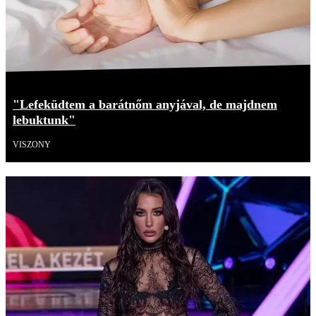
"Lefeküdtem a barátnőm anyjával, de majdnem
lebuktunk"
VISZONY