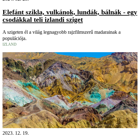
Elefánt szikla, vulkánok, lundák, bálnák - egy
csodákkal teli izlandi sziget
A szigeten él a világ legnagyobb rajzfilmszerű madarainak a
populációja.
IZLAND
2023. 12. 19.