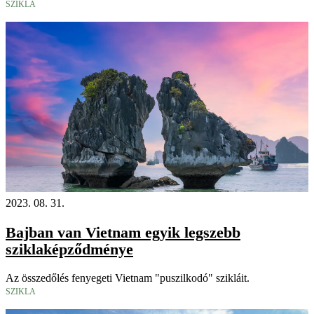
SZIKLA
2023. 08. 31.
Bajban van Vietnam egyik legszebb
sziklaképződménye
Az összedőlés fenyegeti Vietnam "puszilkodó" szikláit.
SZIKLA