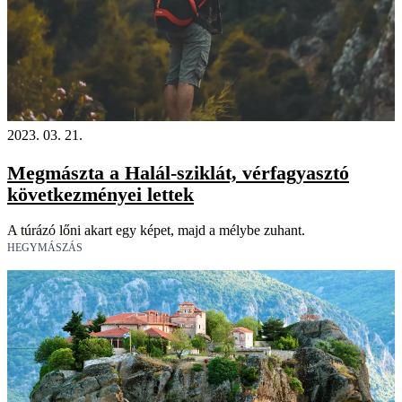
2023. 03. 21.
Megmászta a Halál-sziklát, vérfagyasztó
következményei lettek
A túrázó lőni akart egy képet, majd a mélybe zuhant.
HEGYMÁSZÁS