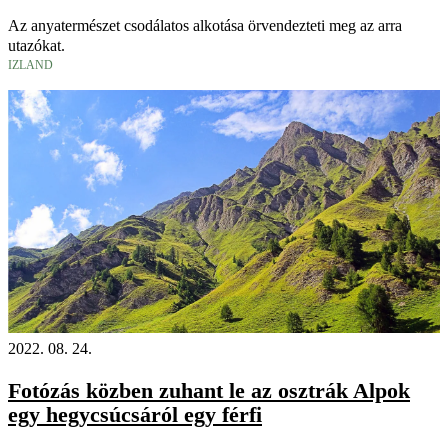
Az anyatermészet csodálatos alkotása örvendezteti meg az arra
utazókat.
IZLAND
2022. 08. 24.
Fotózás közben zuhant le az osztrák Alpok
egy hegycsúcsáról egy férfi