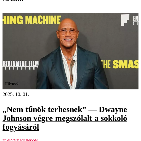
Videó
2025. 10. 01.
„Nem tűnök terhesnek” — Dwayne
Johnson végre megszólalt a sokkoló
fogyásáról