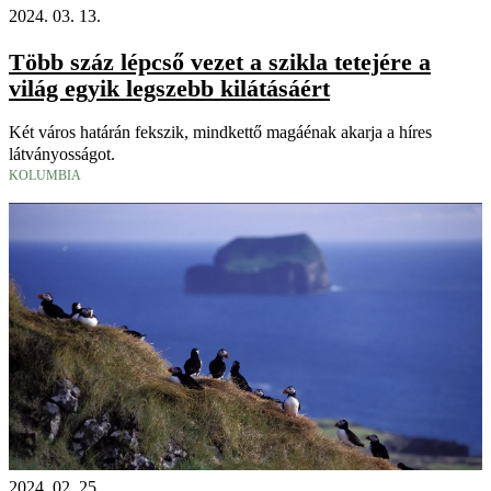
2024. 03. 13.
Több száz lépcső vezet a szikla tetejére a
világ egyik legszebb kilátásáért
Két város határán fekszik, mindkettő magáénak akarja a híres
látványosságot.
KOLUMBIA
2024. 02. 25.