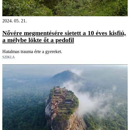
18+
2024. 05. 21.
Nővére megmentésére sietett a 10 éves kisfiú,
a mélybe lökte őt a pedofil
Hatalmas trauma érte a gyereket.
SZIKLA