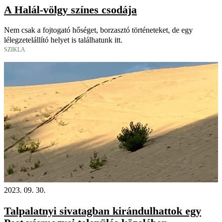
A Halál-völgy színes csodája
Nem csak a fojtogató hőséget, borzasztó történeteket, de egy
lélegzetelállító helyet is találhatunk itt.
SZIKLA
2023. 09. 30.
Talpalatnyi sivatagban kirándulhattok egy