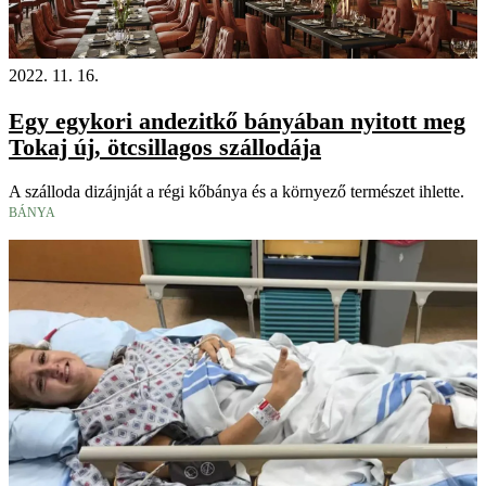
2022. 11. 16.
Egy egykori andezitkő bányában nyitott meg
Tokaj új, ötcsillagos szállodája
A szálloda dizájnját a régi kőbánya és a környező természet ihlette.
BÁNYA