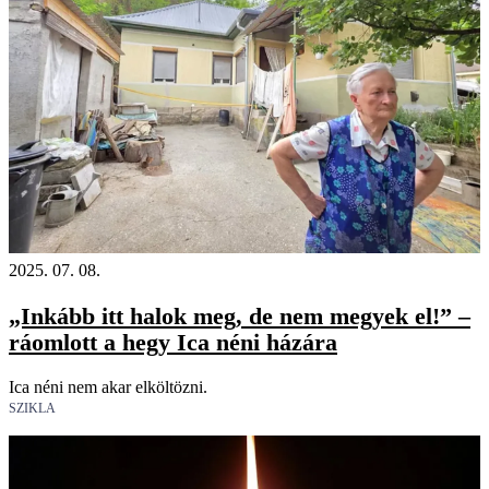
2025. 07. 08.
„Inkább itt halok meg, de nem megyek el!” –
ráomlott a hegy Ica néni házára
Ica néni nem akar elköltözni.
SZIKLA