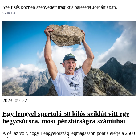
Szelfizés közben szenvedett tragikus balesetet Jordániában.
SZIKLA
2023. 09. 22.
Egy lengyel sportoló 50 kilós sziklát vitt egy
hegycsúcsra, most pénzbírságra számíthat
A cél az volt, hogy Lengyelország legmagasabb pontja elérje a 2500