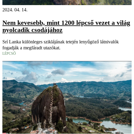
2024. 04. 14.
Nem kevesebb, mint 1200 lépcső vezet a világ
nyolcadik csodájához
Srí Lanka különleges sziklájának tetején lenyűgöző látnivalók
fogadják a megfáradt utazókat.
LÉPCSŐ