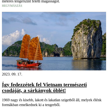
méteres tengerszint feletti magasságot.
HEGYMÁSZÁS
2023. 09. 17.
Így fedezzétek fel Vietnam természeti
csodáját, a sárkányok öblét!
1969 nagy és kisebb, lakott és lakatlan szigetből áll, melyek élénk
formákban emelkednek ki a tengerből.