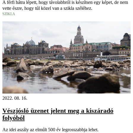
A férfi hátra lépett, hogy távolabbról is készítsen egy képet, de nem
vette észre, hogy túl közel van a szikla széléhez.
SZIKLA
2022. 08. 16.
Vészjósló üzenet jelent meg a kiszáradó
folyóból
Az idei aszály az elmúlt 500 év legrosszabbja lehet.