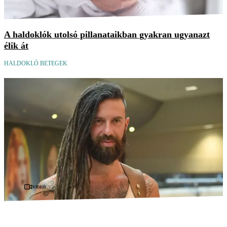
A haldoklók utolsó pillanataikban gyakran ugyanazt
élik át
HALDOKLÓ BETEGEK
Videó