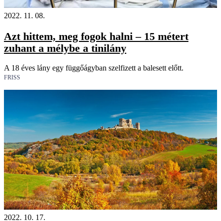
2022. 11. 08.
Azt hittem, meg fogok halni – 15 métert
zuhant a mélybe a tinilány
A 18 éves lány egy függőágyban szelfizett a balesett előtt.
FRISS
2022. 10. 17.