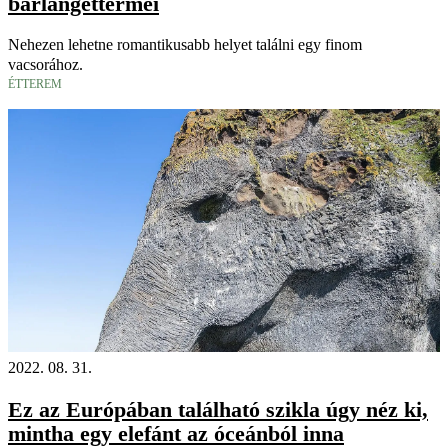
barlangéttermei
Nehezen lehetne romantikusabb helyet találni egy finom
vacsorához.
ÉTTEREM
2022. 08. 31.
Ez az Európában található szikla úgy néz ki,
mintha egy elefánt az óceánból inna