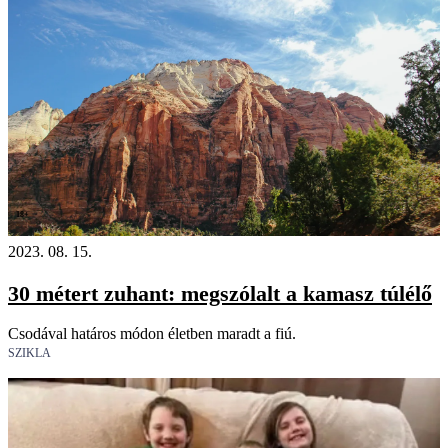
18+
2023. 08. 15.
30 métert zuhant: megszólalt a kamasz túlélő
Csodával határos módon életben maradt a fiú.
SZIKLA