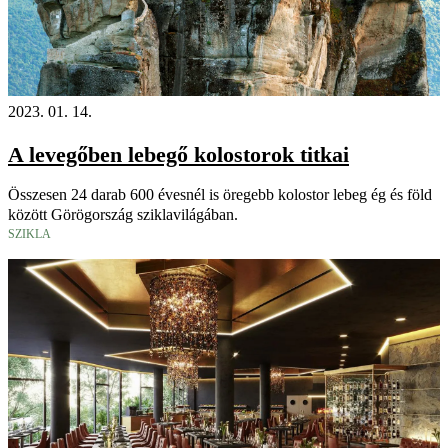
2023. 01. 14.
A levegőben lebegő kolostorok titkai
Összesen 24 darab 600 évesnél is öregebb kolostor lebeg ég és föld
között Görögország sziklavilágában.
SZIKLA