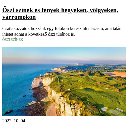
Őszi színek és fények hegyeken, völgyeken,
várromokon
Csatlakozzatok hozzánk egy fotókon keresztüli utazásra, ami talán
ihletet adhat a következő őszi túrához is.
ŐSZI SZÍNEK
2022. 10. 04.