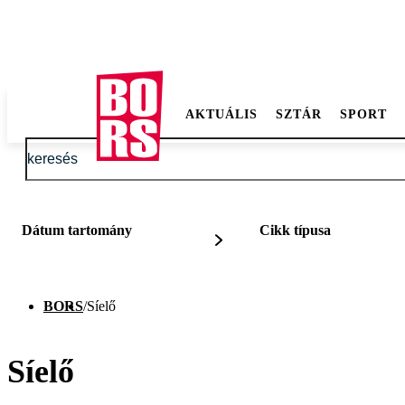
AKTUÁLIS
SZTÁR
SPORT
Dátum tartomány
Cikk típusa
BORS
/
Síelő
Síelő