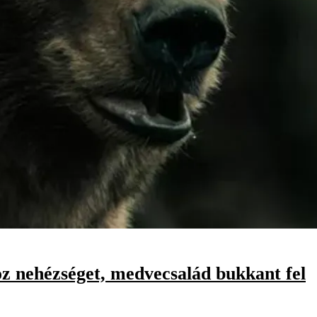
oz nehézséget, medvecsalád bukkant fel