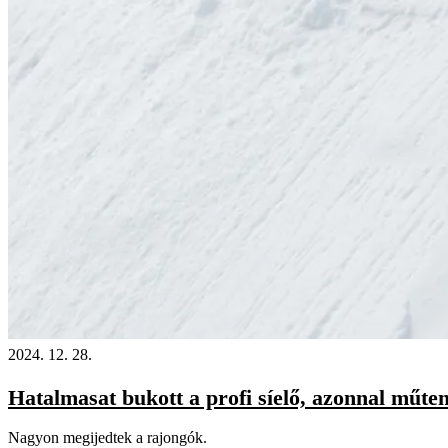
2024. 12. 28.
Hatalmasat bukott a profi síelő, azonnal műteni
Nagyon megijedtek a rajongók.