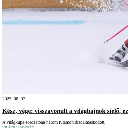
2025. 08. 07.
Kész, vége: visszavonult a világbajnok síelő, ez
A világkupa-sorozatban három futamon diadalmaskodott.
VILÁGBAJNOKSÁG