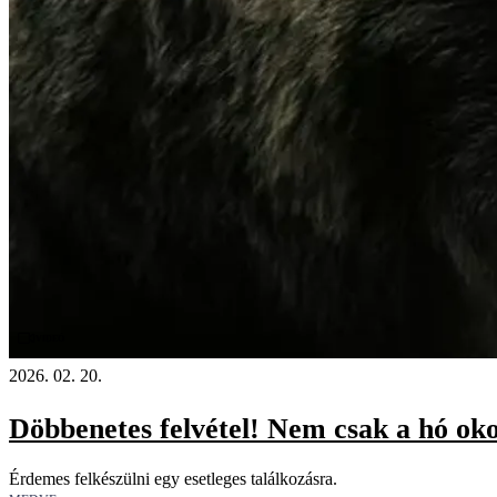
Videó
2026. 02. 20.
Döbbenetes felvétel! Nem csak a hó ok
Érdemes felkészülni egy esetleges találkozásra.