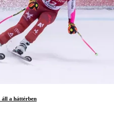
 áll a háttérben