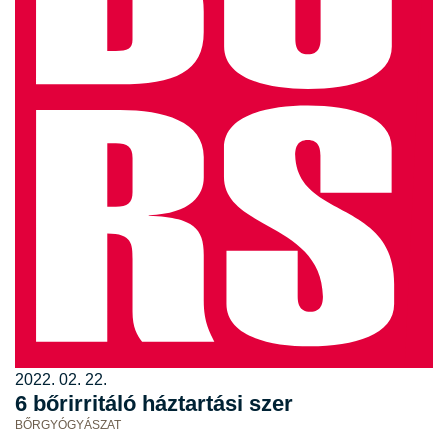
2022. 02. 22.
6 bőrirritáló háztartási szer
BŐRGYÓGYÁSZAT