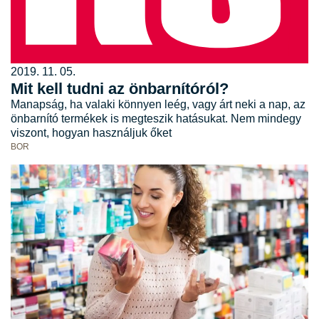
2019. 11. 05.
Mit kell tudni az önbarnítóról?
Manapság, ha valaki könnyen leég, vagy árt neki a nap, az
önbarnító termékek is megteszik hatásukat. Nem mindegy
viszont, hogyan használjuk őket
BOR