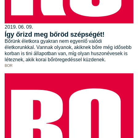
2019. 06. 09.
Így őrizd meg bőröd szépségét!
Bőrünk életkora gyakran nem egyenlő valódi
életkorunkkal. Vannak olyanok, akiknek bőre még idősebb
korban is tini állapotban van, míg olyan huszonévesek is
léteznek, akik korai bőröregedéssel küzdenek.
BOR