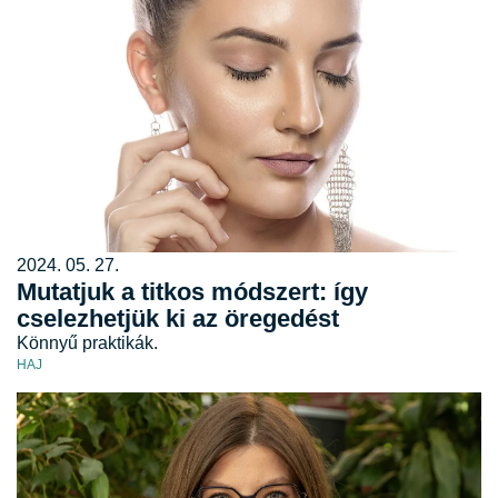
2024. 05. 27.
Mutatjuk a titkos módszert: így
cselezhetjük ki az öregedést
Könnyű praktikák.
HAJ