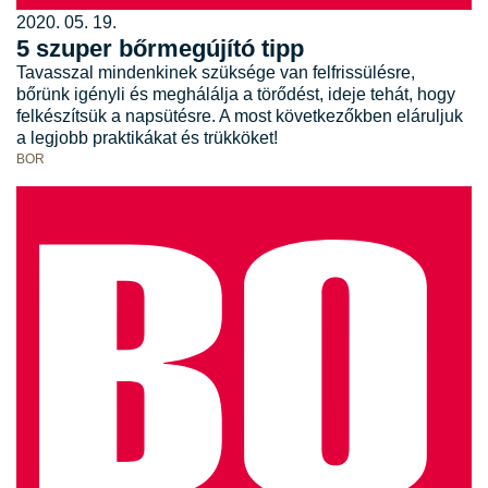
2020. 05. 19.
5 szuper bőrmegújító tipp
Tavasszal mindenkinek szüksége van felfrissülésre,
bőrünk igényli és meghálálja a törődést, ideje tehát, hogy
felkészítsük a napsütésre. A most következőkben eláruljuk
a legjobb praktikákat és trükköket!
BOR