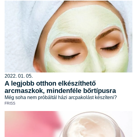
2022. 01. 05.
A legjobb otthon elkészíthető
arcmaszkok, mindenféle bőrtípusra
Még soha nem próbáltál házi arcpakolást készíteni?
FRISS