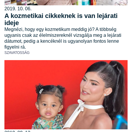
2019. 10. 06.
A kozmetikai cikkeknek is van lejárati
ideje
Megnézi, hogy egy kozmetikum meddig jó? A többség
ugyanis csak az élelmiszereknél vizsgálja meg a lejárati
dátumot, pedig a kencéknél is ugyanolyan fontos lenne
figyel­ni rá.
SZAVATOSSÁG