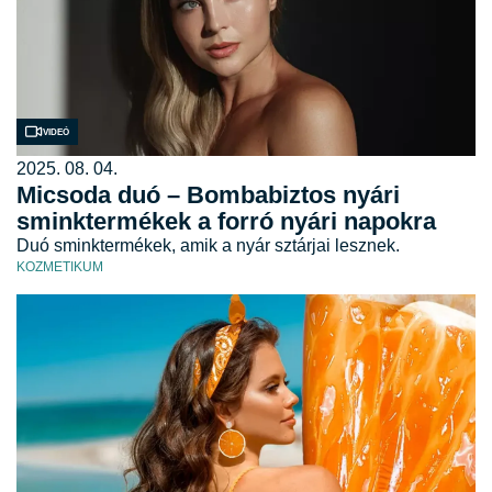
Videó
2025. 08. 04.
Micsoda duó – Bombabiztos nyári
sminktermékek a forró nyári napokra
Duó sminktermékek, amik a nyár sztárjai lesznek.
KOZMETIKUM