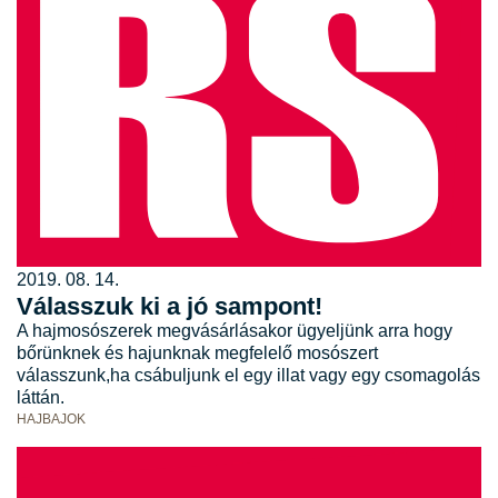
2019. 08. 14.
Válasszuk ki a jó sampont!
A hajmosószerek megvásárlásakor ügyeljünk arra hogy
bőrünknek és hajunknak megfelelő mosószert
válasszunk,ha csábuljunk el egy illat vagy egy csomagolás
láttán.
HAJBAJOK