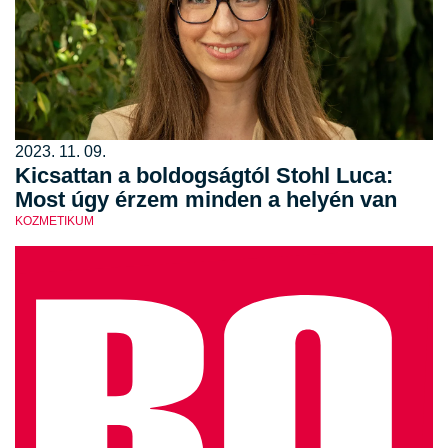
2023. 11. 09.
Kicsattan a boldogságtól Stohl Luca:
Most úgy érzem minden a helyén van
KOZMETIKUM