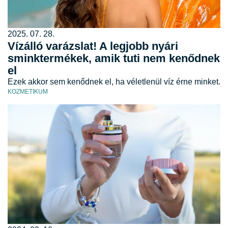
2025. 07. 28.
Vízálló varázslat! A legjobb nyári
sminktermékek, amik tuti nem kenődnek
el
Ezek akkor sem kenődnek el, ha véletlenül víz érne minket.
KOZMETIKUM