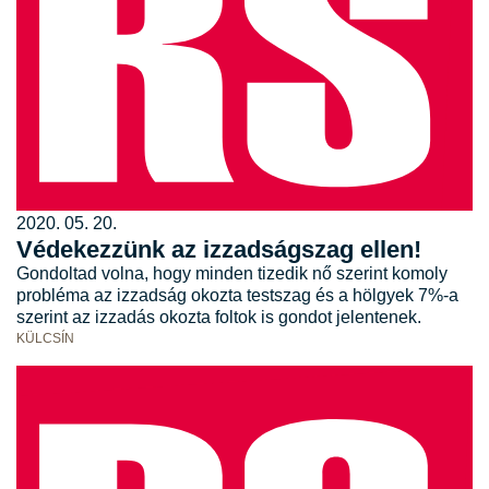
2020. 05. 20.
Védekezzünk az izzadságszag ellen!
Gondoltad volna, hogy minden tizedik nő szerint komoly
probléma az izzadság okozta testszag és a hölgyek 7%-a
szerint az izzadás okozta foltok is gondot jelentenek.
KÜLCSÍN