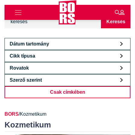
Keresés
Dátum tartomány
Cikk típusa
Rovatok
Szerző szerint
Csak címkében
BORS
/
Kozmetikum
Kozmetikum