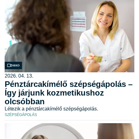
Videó
2026. 04. 13.
Pénztárcakímélő szépségápolás –
Így járjunk kozmetikushoz
olcsóbban
Létezik a pénztárcakímélő szépségápolás.
SZÉPSÉGÁPOLÁS