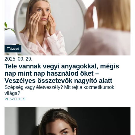
Videó
2025. 09. 29.
Tele vannak vegyi anyagokkal, mégis
nap mint nap használod őket –
Veszélyes összetevők nagyító alatt
Szépség vagy életveszély? Mit rejt a kozmetikumok
világa?
VESZÉLYES