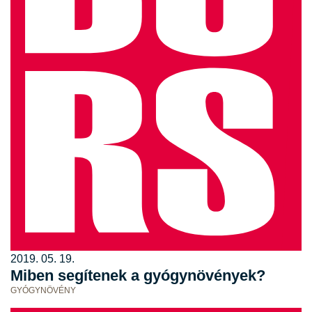
2019. 05. 19.
Miben segítenek a gyógynövények?
GYÓGYNÖVÉNY