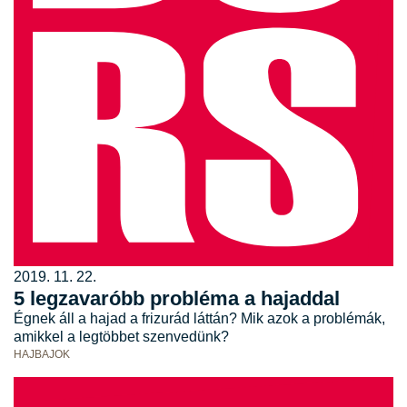
2019. 11. 22.
5 legzavaróbb probléma a hajaddal
Égnek áll a hajad a frizurád láttán? Mik azok a problémák,
amikkel a legtöbbet szenvedünk?
HAJBAJOK