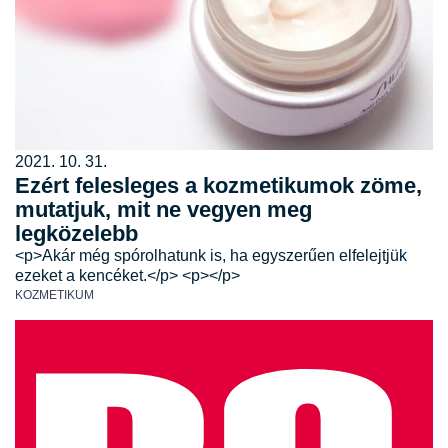
2021. 10. 31.
Ezért felesleges a kozmetikumok zöme,
mutatjuk, mit ne vegyen meg
legközelebb
<p>Akár még spórolhatunk is, ha egyszerűen elfelejtjük
ezeket a kencéket.</p> <p></p>
KOZMETIKUM