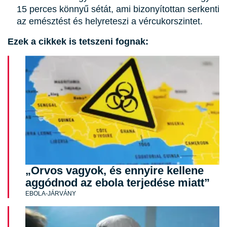
15 perces könnyű sétát, ami bizonyítottan serkenti
az emésztést és helyreteszi a vércukorszintet.
Ezek a cikkek is tetszeni fognak:
„Orvos vagyok, és ennyire kellene
aggódnod az ebola terjedése miatt”
EBOLA-JÁRVÁNY