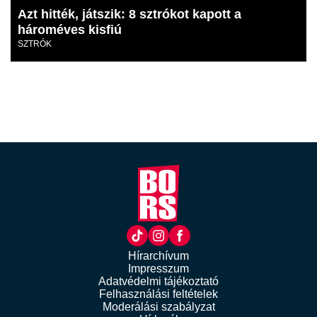
Azt hitték, játszik: 8 sztrókot kapott a
hároméves kisfiú
SZTRÓK
Hírarchívum
Impresszum
Adatvédelmi tájékoztató
Felhasználási feltételek
Moderálási szabályzat