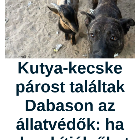
Kutya-kecske
párost találtak
Dabason az
állatvédők: ha