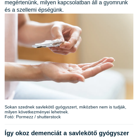
megértenünk, milyen kapcsolatban áll a gyomrunk
és a szellemi épségünk.
Sokan szednek savlekötő gyógyszert, miközben nem is tudják,
milyen következményei lehetnek.
Fotó: Pormezz / shutterstock
Így okoz demenciát a savlekötő gyógyszer