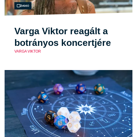
Videó
Varga Viktor reagált a
botrányos koncertjére
VARGA VIKTOR