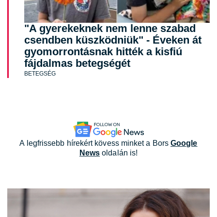
"A gyerekeknek nem lenne szabad
csendben küszködniük" - Éveken át
gyomorrontásnak hitték a kisfiú
fájdalmas betegségét
BETEGSÉG
A legfrissebb hírekért kövess minket a Bors
Google
News
oldalán is!