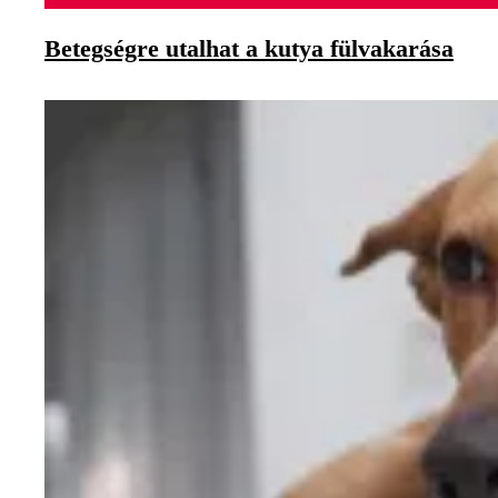
Betegségre utalhat a kutya fülvakarása