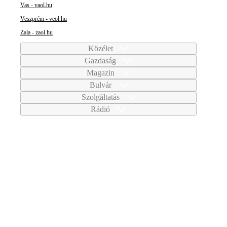
Vas - vaol.hu
Veszprém - veol.hu
Zala - zaol.hu
Közélet
Gazdaság
Magazin
Bulvár
Szolgáltatás
Rádió