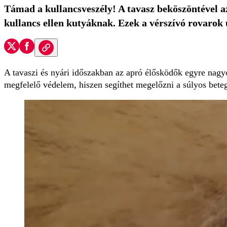
Támad a kullancsveszély! A tavasz beköszöntével a
kullancs ellen kutyáknak. Ezek a vérszívó rovarok
A tavaszi és nyári időszakban az apró élősködők egyre nagyo
megfelelő védelem, hiszen segíthet megelőzni a súlyos bete