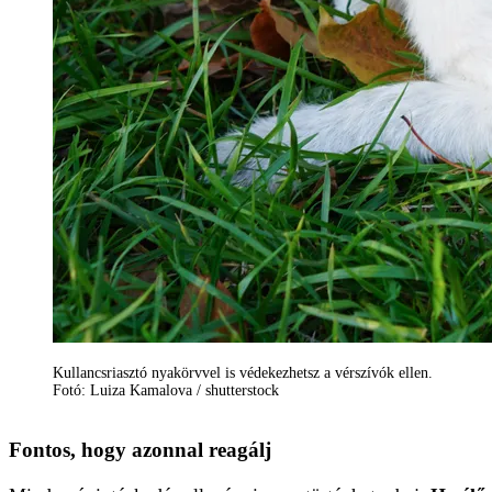
Kullancsriasztó nyakörvvel is védekezhetsz a vérszívók ellen.
Fotó: Luiza Kamalova / shutterstock
Fontos, hogy azonnal reagálj