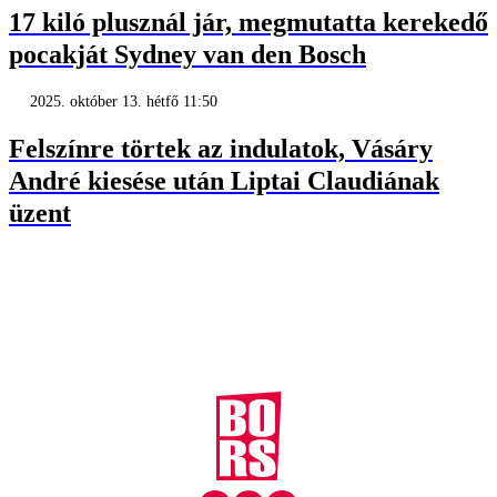
17 kiló plusznál jár, megmutatta kerekedő
pocakját Sydney van den Bosch
2025. október 13. hétfő 11:50
Felszínre törtek az indulatok, Vásáry
André kiesése után Liptai Claudiának
üzent