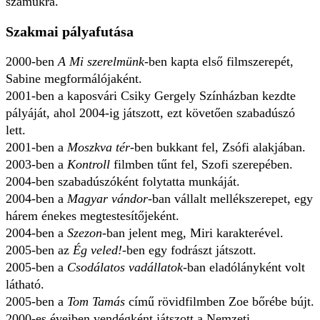
számukra.
Szakmai pályafutása
2000-ben
A Mi szerelmünk
-ben kapta első filmszerepét,
Sabine megformálójaként.
2001-ben a kaposvári Csiky Gergely Színházban kezdte
pályáját, ahol 2004-ig játszott, ezt követően szabadúszó
lett.
2001-ben a
Moszkva tér
-ben bukkant fel, Zsófi alakjában.
2003-ben a
Kontroll
filmben tűnt fel, Szofi szerepében.
2004-ben szabadúszóként folytatta munkáját.
2004-ben a
Magyar vándor
-ban vállalt mellékszerepet, egy
hárem énekes megtestesítőjeként.
2004-ben a
Szezon
-ban jelent meg, Miri karakterével.
2005-ben az
Ég veled!
-ben egy fodrászt játszott.
2005-ben a
Csodálatos vadállatok
-ban eladólányként volt
látható.
2005-ben a
Tom Tamás
című rövidfilmben Zoe bőrébe bújt.
2000-es éveiben vendégként játszott a Nemzeti