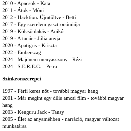
2010 - Apacsok - Kata
2011 - Átok - Móni
2012 - Hacktion: Újratöltve - Betti
2017 - Egy szerelem gasztronómiája
2019 - Kölcsönlakás - Anikó
2019 - A tanár - Júlia anyja
2020 - Apatigris - Kriszta
2022 - Emberszag
2024 - Majdnem menyasszony - Rézi
2024 - S.E.R.E.G. - Petra
Szinkronszerepei
1997 - Férfi keres nőt - további magyar hang
2001 - Már megint egy dilis amcsi film - további magyar
hang
2003 - Kenguru Jack - Tansy
2005 - Élet az anyaméhben - narráció, magyar változat
munkatársa