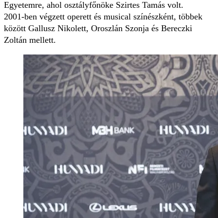
Egyetemre, ahol osztályfőnöke Szirtes Tamás volt.
2001-ben végzett operett és musical színészként, többek
között Gallusz Nikolett, Oroszlán Szonja és Bereczki
Zoltán mellett.