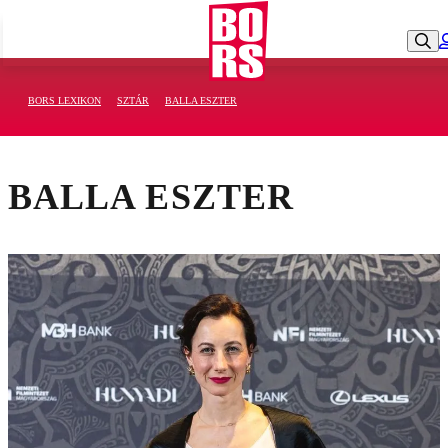
BORS LEXIKON
SZTÁR
BALLA ESZTER
BALLA ESZTER