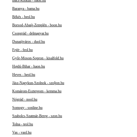
Bács-Kiskun - baon.hu
Baranya - bama.hu
Békés - beol.hu
Borsod-Abaúj-Zemplén - boon.hu
Csongrád - delmagyar.hu
Dunaújváros - duol.hu
Fejér - feol.hu
Győr-Moson-Sopron - kisalfold.hu
Hajdú-Bihar - haon.hu
Heves - heol.hu
Jász-Nagykun-Szolnok - szoljon.hu
Komárom-Esztergom - kemma.hu
Nógrád - nool.hu
Somogy - sonline.hu
Szabolcs-Szatmár-Bereg - szon.hu
Tolna - teol.hu
Vas - vaol.hu