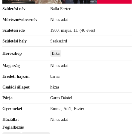
Születési név
Balla Eszter
Művésznév/becenév
Nincs adat
Születési idő
1980. május. 11. (46 éves)
Születési hely
Szekszárd
Horoszkóp
Bika
Magasság
Nincs adat
Eredeti hajszín
barna
Családi állapot
házas
Párja
Garas Dániel
Gyermekei
Emma, Adél, Eszter
Háziállat
Nincs adat
Foglalkozás