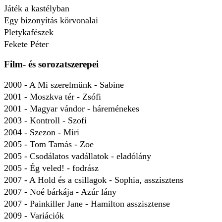
Játék a kastélyban
Egy bizonyítás körvonalai
Pletykafészek
Fekete Péter
Film- és sorozatszerepei
2000 - A Mi szerelmünk - Sabine
2001 - Moszkva tér - Zsófi
2001 - Magyar vándor - háreménekes
2003 - Kontroll - Szofi
2004 - Szezon - Miri
2005 - Tom Tamás - Zoe
2005 - Csodálatos vadállatok - eladólány
2005 - Ég veled! - fodrász
2007 - A Hold és a csillagok - Sophia, asszisztens
2007 - Noé bárkája - Azúr lány
2007 - Painkiller Jane - Hamilton asszisztense
2009 - Variációk