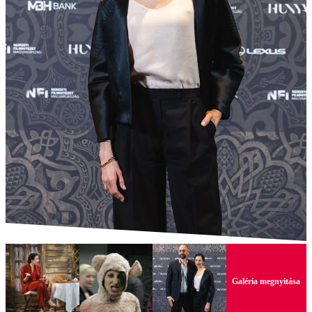
Galéria megnyitása